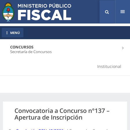
Tog
nav
MENÚ
CONCURSOS
Secretaría de Concursos
Institucional
Convocatoria a Concurso n°137 –
Apertura de Inscripción