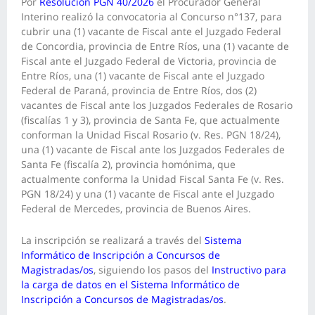
Por
Resolución PGN 40/2026
el Procurador General
Interino realizó la convocatoria al Concurso n°137, para
cubrir una (1) vacante de Fiscal ante el Juzgado Federal
de Concordia, provincia de Entre Ríos, una (1) vacante de
Fiscal ante el Juzgado Federal de Victoria, provincia de
Entre Ríos, una (1) vacante de Fiscal ante el Juzgado
Federal de Paraná, provincia de Entre Ríos, dos (2)
vacantes de Fiscal ante los Juzgados Federales de Rosario
(fiscalías 1 y 3), provincia de Santa Fe, que actualmente
conforman la Unidad Fiscal Rosario (v. Res. PGN 18/24),
una (1) vacante de Fiscal ante los Juzgados Federales de
Santa Fe (fiscalía 2), provincia homónima, que
actualmente conforma la Unidad Fiscal Santa Fe (v. Res.
PGN 18/24) y una (1) vacante de Fiscal ante el Juzgado
Federal de Mercedes, provincia de Buenos Aires.
La inscripción se realizará a través del
Sistema
Informático de Inscripción a Concursos de
Magistradas/os
, siguiendo los pasos del
Instructivo para
la carga de datos en el Sistema Informático de
Inscripción a Concursos de Magistradas/os
.