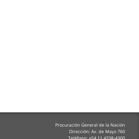
Procuración General de la Nación
Dirección: Av. de Mayo 760
Teléfono: +54 11 4338-4300