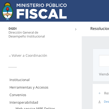
Resolucio
DGDI
Dirección General de
Desempeño Institucional
←Volver a Coordinación
Viend
Institucional
Herramientas y Accesos
Re
Convenios
Des
Interoperabilidad
Web service MPF Delitos