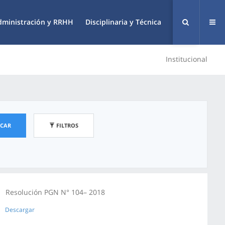
dministración y RRHH
Disciplinaria y Técnica
Institucional
SCAR
FILTROS
Resolución PGN N° 104– 2018
Descargar