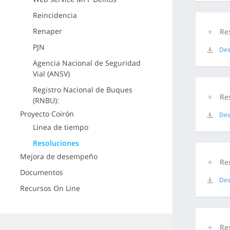
Reincidencia
Renaper
Re
PJN
Des
Agencia Nacional de Seguridad
Vial (ANSV)
Registro Nacional de Buques
Re
(RNBU):
Proyecto Coirón
Des
Linea de tiempo
Resoluciones
Mejora de desempeño
Re
Documentos
Des
Recursos On Line
Re