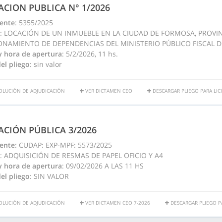
TACION PUBLICA N° 1/2026
ente
: 5355/2025
: LOCACIÓN DE UN INMUEBLE EN LA CIUDAD DE FORMOSA, PROVI
ONAMIENTO DE DEPENDENCIAS DEL MINISTERIO PÚBLICO FISCAL D
y hora de apertura
: 5/2/2026, 11 hs.
el pliego
: sin valor
OLUCIÓN DE ADJUDICACIÓN
VER DICTAMEN CEO
DESCARGAR PLIEGO PARA LIC
TACIÓN PÚBLICA 3/2026
ente
: CUDAP: EXP-MPF: 5573/2025
: ADQUISICIÓN DE RESMAS DE PAPEL OFICIO Y A4
y hora de apertura
: 09/02/2026 A LAS 11 HS
el pliego
: SIN VALOR
OLUCIÓN DE ADJUDICACIÓN
VER DICTAMEN CEO 7-2026
DESCARGAR PLIEGO PA