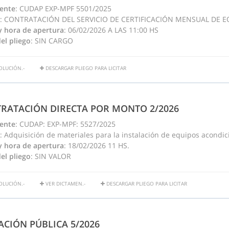
ente
: CUDAP EXP-MPF 5501/2025
: CONTRATACIÓN DEL SERVICIO DE CERTIFICACIÓN MENSUAL DE 
y hora de apertura
: 06/02/2026 A LAS 11:00 HS
el pliego
: SIN CARGO
OLUCIÓN.-
DESCARGAR PLIEGO PARA LICITAR
RATACIÓN DIRECTA POR MONTO 2/2026
ente
: CUDAP: EXP-MPF: 5527/2025
: Adquisición de materiales para la instalación de equipos acondi
y hora de apertura
: 18/02/2026 11 HS.
el pliego
: SIN VALOR
OLUCIÓN.-
VER DICTAMEN.-
DESCARGAR PLIEGO PARA LICITAR
TACIÓN PÚBLICA 5/2026