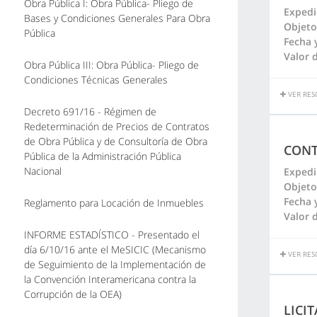
Obra Pública I: Obra Pública- Pliego de
Expedi
Bases y Condiciones Generales Para Obra
Objeto
Pública
Fecha 
Valor d
Obra Pública III: Obra Pública- Pliego de
Condiciones Técnicas Generales
VER RES
Decreto 691/16 - Régimen de
Redeterminación de Precios de Contratos
de Obra Pública y de Consultoría de Obra
CONT
Pública de la Administración Pública
Nacional
Expedi
Objeto
Fecha 
Reglamento para Locación de Inmuebles
Valor d
INFORME ESTADÍSTICO - Presentado el
día 6/10/16 ante el MeSICIC (Mecanismo
VER RES
de Seguimiento de la Implementación de
la Convención Interamericana contra la
Corrupción de la OEA)
LICI