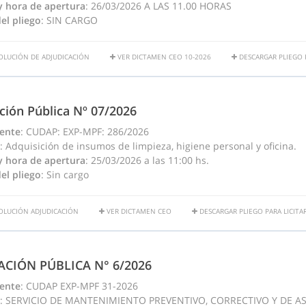
y hora de apertura
: 26/03/2026 A LAS 11.00 HORAS
el pliego
: SIN CARGO
OLUCIÓN DE ADJUDICACIÓN
VER DICTAMEN CEO 10-2026
DESCARGAR PLIEGO P
ación Pública Nº 07/2026
ente
: CUDAP: EXP-MPF: 286/2026
: Adquisición de insumos de limpieza, higiene personal y oficina.
y hora de apertura
: 25/03/2026 a las 11:00 hs.
el pliego
: Sin cargo
OLUCIÓN ADJUDICACIÓN
VER DICTAMEN CEO
DESCARGAR PLIEGO PARA LICITA
TACIÓN PÚBLICA N° 6/2026
ente
: CUDAP EXP-MPF 31-2026
: SERVICIO DE MANTENIMIENTO PREVENTIVO, CORRECTIVO Y DE 