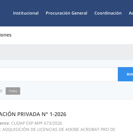
Institucional
Procuración General
Coordinación
A
iones
BU
o:
Todos
TACIÓN PRIVADA N° 1-2026
ente
: CUDAP EXP MPF 673/2026
: ADQUISICIÓN DE LICENCIAS DE ADOBE ACROBAT PRO DC