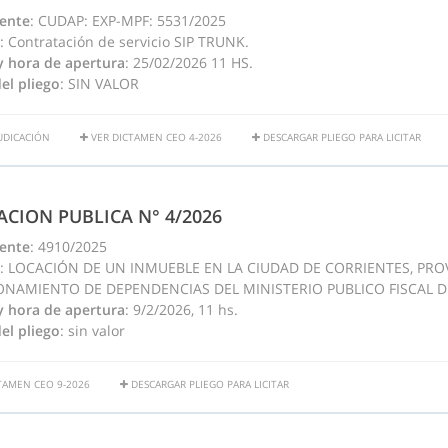
ente
: CUDAP: EXP-MPF: 5531/2025
: Contratación de servicio SIP TRUNK.
y hora de apertura
: 25/02/2026 11 HS.
el pliego
: SIN VALOR
UDICACIÓN
VER DICTAMEN CEO 4-2026
DESCARGAR PLIEGO PARA LICITAR
TACION PUBLICA N° 4/2026
ente
: 4910/2025
: LOCACIÓN DE UN INMUEBLE EN LA CIUDAD DE CORRIENTES, PR
ONAMIENTO DE DEPENDENCIAS DEL MINISTERIO PUBLICO FISCAL D
y hora de apertura
: 9/2/2026, 11 hs.
el pliego
: sin valor
TAMEN CEO 9-2026
DESCARGAR PLIEGO PARA LICITAR