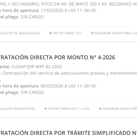
PAL Y SECUNDARIO, SITOS EN AV. DE MAYO 760 Y AV. BELGRANO 90
y hora de apertura
: 17/03/2026 A LAS 11: 00 HS.
el pliego
: SIN CARGO
OLUCIÓN DE ADJUDICACIÓN
VER DICTAMEN CEO
DESCARGAR PLIEGO PARA LIC
RATACIÓN DIRECTA POR MONTO N° 4-2026
ente
: CUDAP EXP-MPF 82-2026
: Contratación del servicio de adecuaciones previas y mantenimien
.
y hora de apertura
: 05/03/2026 A LAS 11: 00 HS.
el pliego
: SIN CARGO
OLUCIÓN ADJUDICACIÓN
VER DICTAMEN CEO 11-2026
DESCARGAR PLIEGO PARA
RATACIÓN DIRECTA POR TRÁMITE SIMPLIFICADO N°