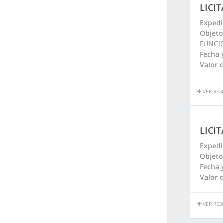
LICI
Expedi
Objeto
FUNCI
Fecha 
Valor d
VER RES
LICI
Expedi
Objeto
Fecha 
Valor d
VER RES