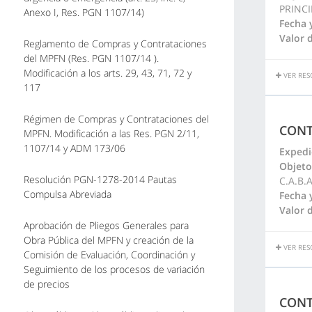
PRINCI
Anexo I, Res. PGN 1107/14)
Fecha 
Valor d
Reglamento de Compras y Contrataciones
del MPFN (Res. PGN 1107/14 ).
Modificación a los arts. 29, 43, 71, 72 y
VER RES
117
Régimen de Compras y Contrataciones del
CONT
MPFN. Modificación a las Res. PGN 2/11,
1107/14 y ADM 173/06
Expedi
Objeto
Resolución PGN-1278-2014 Pautas
C.A.B.A
Compulsa Abreviada
Fecha 
Valor d
Aprobación de Pliegos Generales para
Obra Pública del MPFN y creación de la
VER RES
Comisión de Evaluación, Coordinación y
Seguimiento de los procesos de variación
de precios
CONT