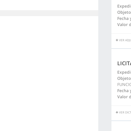
Expedi
Objeto
Fecha 
Valor d
VER ADJ
LICI
Expedi
Objeto
FUNCI
Fecha 
Valor d
VER DIC