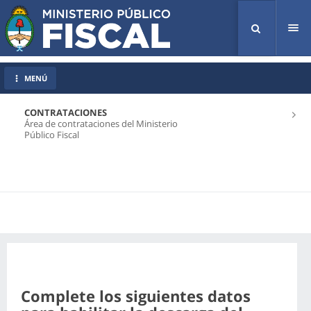
Tog
nav
MENÚ
CONTRATACIONES
Área de contrataciones del Ministerio
Público Fiscal
Complete los siguientes datos