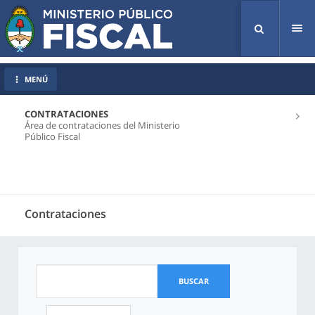
Tog
nav
MENÚ
CONTRATACIONES
Área de contrataciones del Ministerio
Público Fiscal
Contrataciones
BUSCAR