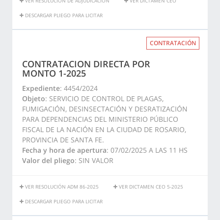
VER RESOLUCIÓN DE ADJUDICACIÓN
VER DICTAMEN CEO
DESCARGAR PLIEGO PARA LICITAR
CONTRATACIÓN
CONTRATACION DIRECTA POR
MONTO 1-2025
Expediente
: 4454/2024
Objeto
: SERVICIO DE CONTROL DE PLAGAS,
FUMIGACIÓN, DESINSECTACIÓN Y DESRATIZACIÓN
PARA DEPENDENCIAS DEL MINISTERIO PÚBLICO
FISCAL DE LA NACIÓN EN LA CIUDAD DE ROSARIO,
PROVINCIA DE SANTA FE.
Fecha y hora de apertura
: 07/02/2025 A LAS 11 HS
Valor del pliego
: SIN VALOR
VER RESOLUCIÓN ADM 86-2025
VER DICTAMEN CEO 5-2025
DESCARGAR PLIEGO PARA LICITAR