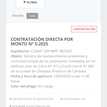
FILTROS
Viendo:
Todos
CONTRATACIÓN
CONTRATACIÓN DIRECTA POR
MONTO Nº 5-2025
Expediente
: CUDAP: EXP-MPF: 98/2025
Objeto
: Servicio de mantenimiento preventivo y
correctivo simple de los ascensores instalados en los
edificios sitos en Corro N° 317 y Cuchi Corral N° 685
de la ciudad de Córdoba, Provincia de Córdoba.
Fecha y hora de apertura
: 10/03/2025 a las 11:00
horas
Valor del pliego
: Sin cargo
VER RESOLUCIÓN DE ADJUDICACIÓN
VER DICTAMEN CEO
DESCARGAR PLIEGO PARA LICITAR