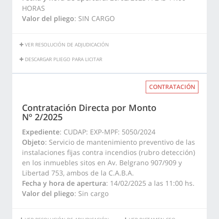
HORAS
Valor del pliego
: SIN CARGO
VER RESOLUCIÓN DE ADJUDICACIÓN
DESCARGAR PLIEGO PARA LICITAR
CONTRATACIÓN
Contratación Directa por Monto
Nº 2/2025
Expediente
: CUDAP: EXP-MPF: 5050/2024
Objeto
: Servicio de mantenimiento preventivo de las
instalaciones fijas contra incendios (rubro detección)
en los inmuebles sitos en Av. Belgrano 907/909 y
Libertad 753, ambos de la C.A.B.A.
Fecha y hora de apertura
: 14/02/2025 a las 11:00 hs.
Valor del pliego
: Sin cargo