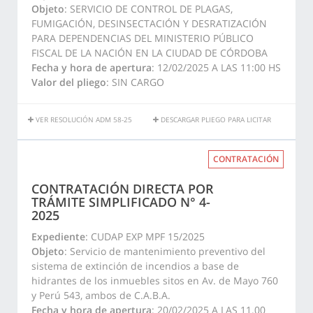
Objeto
: SERVICIO DE CONTROL DE PLAGAS,
FUMIGACIÓN, DESINSECTACIÓN Y DESRATIZACIÓN
PARA DEPENDENCIAS DEL MINISTERIO PÚBLICO
FISCAL DE LA NACIÓN EN LA CIUDAD DE CÓRDOBA
Fecha y hora de apertura
: 12/02/2025 A LAS 11:00 HS
Valor del pliego
: SIN CARGO
VER RESOLUCIÓN ADM 58-25
DESCARGAR PLIEGO PARA LICITAR
CONTRATACIÓN
CONTRATACIÓN DIRECTA POR
TRÁMITE SIMPLIFICADO N° 4-
2025
Expediente
: CUDAP EXP MPF 15/2025
Objeto
: Servicio de mantenimiento preventivo del
sistema de extinción de incendios a base de
hidrantes de los inmuebles sitos en Av. de Mayo 760
y Perú 543, ambos de C.A.B.A.
Fecha y hora de apertura
: 20/02/2025 A LAS 11.00