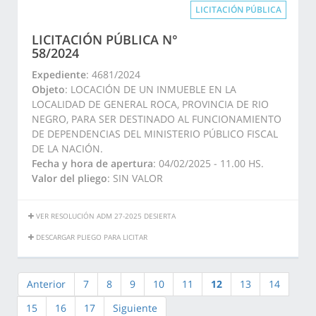
LICITACIÓN PÚBLICA
LICITACIÓN PÚBLICA N°
58/2024
Expediente
: 4681/2024
Objeto
: LOCACIÓN DE UN INMUEBLE EN LA
LOCALIDAD DE GENERAL ROCA, PROVINCIA DE RIO
NEGRO, PARA SER DESTINADO AL FUNCIONAMIENTO
DE DEPENDENCIAS DEL MINISTERIO PÚBLICO FISCAL
DE LA NACIÓN.
Fecha y hora de apertura
: 04/02/2025 - 11.00 HS.
Valor del pliego
: SIN VALOR
VER RESOLUCIÓN ADM 27-2025 DESIERTA
DESCARGAR PLIEGO PARA LICITAR
Anterior
7
8
9
10
11
12
13
14
15
16
17
Siguiente