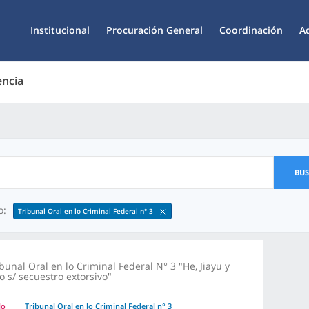
Institucional
Procuración General
Coordinación
A
encia
BU
o:
Tribunal Oral en lo Criminal Federal n° 3
bunal Oral en lo Criminal Federal N° 3 "He, Jiayu y
o s/ secuestro extorsivo"
lo
Tribunal Oral en lo Criminal Federal n° 3