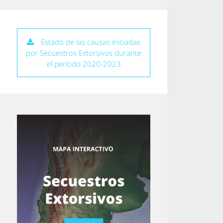
Estado de las causas iniciadas
por Secuestros Extorsivos durante
el período 2020-2023