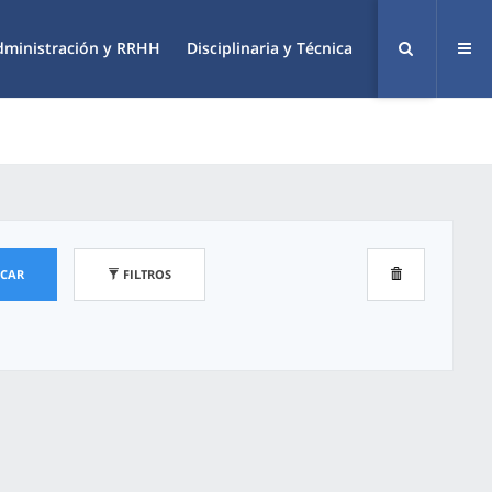
dministración y RRHH
Disciplinaria y Técnica
SCAR
FILTROS