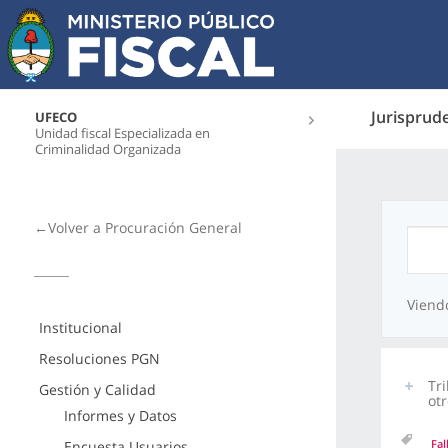
Jurisprud
UFECO
Unidad fiscal Especializada en
Criminalidad Organizada
←Volver a Procuración General
Viend
Institucional
Resoluciones PGN
Tri
Gestión y Calidad
otr
Informes y Datos
Fal
Encuesta Usuarios