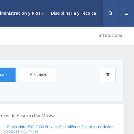
dministración y RRHH
Disciplinaria y Técnica
Institucional
SCAR
FILTROS
rmas de destrucción Masiva
1.-Resolución 1540-2004 Prevención proliferación armas nucleares
biológicas o químicas