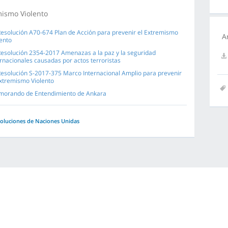
mismo Violento
Resolución A70-674 Plan de Acción para prevenir el Extremismo
A
lento
Resolución 2354-2017 Amenazas a la paz y la seguridad
ernacionales causadas por actos terroristas
Resolución S-2017-375 Marco Internacional Amplio para prevenir
Extremismo Violento
orando de Entendimiento de Ankara
oluciones de Naciones Unidas