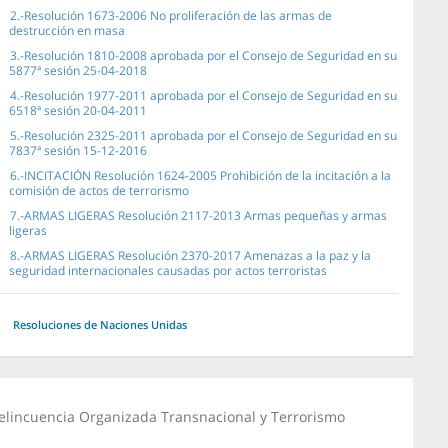
2.-Resolución 1673-2006 No proliferación de las armas de
destrucción en masa
3.-Resolución 1810-2008 aprobada por el Consejo de Seguridad en su
5877ª sesión 25-04-2018
4.-Resolución 1977-2011 aprobada por el Consejo de Seguridad en su
6518ª sesión 20-04-2011
5.-Resolución 2325-2011 aprobada por el Consejo de Seguridad en su
7837ª sesión 15-12-2016
6.-INCITACIÓN Resolución 1624-2005 Prohibición de la incitación a la
comisión de actos de terrorismo
7.-ARMAS LIGERAS Resolución 2117-2013 Armas pequeñas y armas
ligeras
8.-ARMAS LIGERAS Resolución 2370-2017 Amenazas a la paz y la
seguridad internacionales causadas por actos terroristas
Resoluciones de Naciones Unidas
elincuencia Organizada Transnacional y Terrorismo