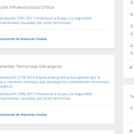
ción Infraestructura Crítica
Resolución 2341-2017 Amenazas a la paz y la seguridad
ernacionales causadas por actos terroristas
oluciones de Naciones Unidas
ientes Terroristas Extranjeros
Resolución 2178-2014 Expresando grave preocupación por la
ve y creciente amenaza que plantean los combatientes terroristas
ranjeros
Resolución 2396-2017 Amenazas a la paz y la seguridad
S
ernacionales causadas por actos terroristas
oluciones de Naciones Unidas