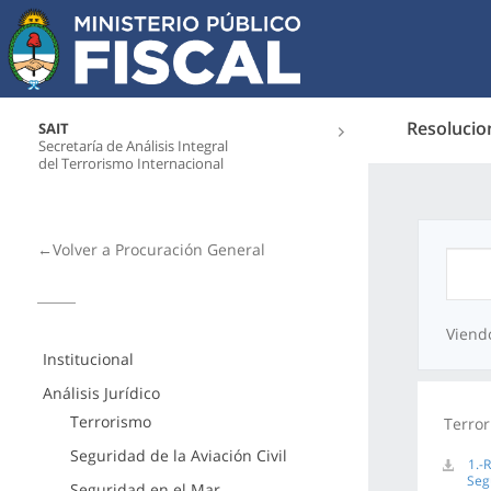
Resolucio
SAIT
Secretaría de Análisis Integral
del Terrorismo Internacional
←Volver a Procuración General
Viend
Institucional
Análisis Jurídico
Terrorismo
Terror
Seguridad de la Aviación Civil
1.-
Seg
Seguridad en el Mar