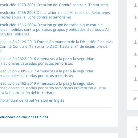
Resolución 1373-2001 Creación del Comité contra el Terrorismo
Resolución 1456-2003 Declaración de los Ministros de Relaciones
riores sobre la lucha contra el terrorismo
Resolución 1566-2004 Creación grupo de trabajo que estudie
ibles medidas contra personas grupos y entidades distintos-a Al
da y los Talibanes
Resolución 2129-2013 Extensión mandato de la Dirección Ejecutiva
 Comité Contra el Terrorismo DECT hasta el 31 de diciembre de
7
Resolución 2322-2016 Amenazas a la paz y la seguridad
ernacionales causadas por actos terroristas
Resolución 2395-2017 Amenazas a la paz y la seguridad
ernacionales causadas por actos terroristas
Resolución 2462-2019 Amenazas a la paz y la seguridad
ernacionales causadas por actos terroristas Prevención y lucha
ra la financiación del terrorismo
orandum de Rabat Versión en Inglés
oluciones de Naciones Unidas
D