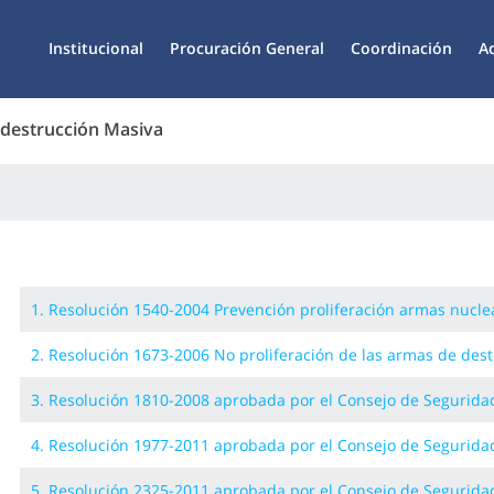
Institucional
Procuración General
Coordinación
A
destrucción Masiva
1. Resolución 1540-2004 Prevención proliferación armas nucle
2. Resolución 1673-2006 No proliferación de las armas de des
3. Resolución 1810-2008 aprobada por el Consejo de Segurida
4. Resolución 1977-2011 aprobada por el Consejo de Segurida
5. Resolución 2325-2011 aprobada por el Consejo de Segurida