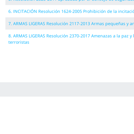
6. INCITACIÓN Resolución 1624-2005 Prohibición de la incitaci
7. ARMAS LIGERAS Resolución 2117-2013 Armas pequeñas y ar
8. ARMAS LIGERAS Resolución 2370-2017 Amenazas a la paz y l
terroristas