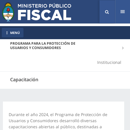
Tog
nav
MENÚ
PROGRAMA PARA LA PROTECCIÓN DE
USUARIOS Y CONSUMIDORES
Institucional
Capacitación
Durante el año 2024, el Programa de Protección de
Usuarios y Consumidores desarrolló diversas
capacitaciones abiertas al público, destinadas a