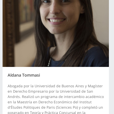
Aldana Tommasi
Abogada por la Universidad de Buenos Aires y Magíster
en Derecho Empresario por la Universidad de San
Andrés. Realizó un programa de intercambio académico
en la Maestría en Derecho Económico del Institut
d'Études Politiques de Paris (Sciences Po) y completó un
posgrado en Teoría y Práctica Concursal en la