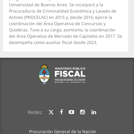
Universidad de Buenos Aires. Se incorporó a la
Procuraduría de Criminalidad Económica y Lavado de
Activos (PROCELAC) en 2015 y, desde 2016, ejerce la
coordinación del Área Operativa de Concursos y
Quiebras. Tuvo a su cargo, asimismo, la coordinación
del Área Operativa de Mercado de Capitales en 2017. Se
desempeña como auxiliar fiscal desde 2023.
Redes:
Procuración General de la Nación