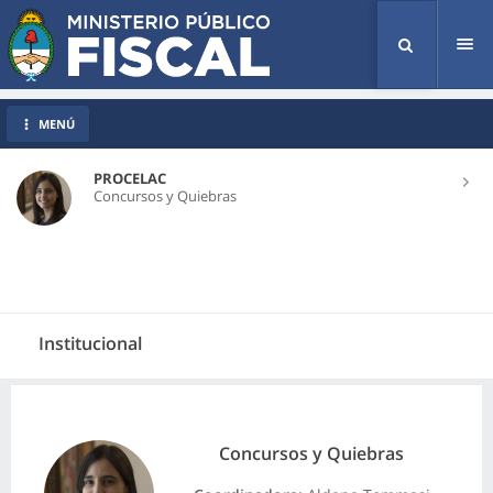
Tog
nav
MENÚ
PROCELAC
Concursos y Quiebras
Institucional
Concursos y Quiebras