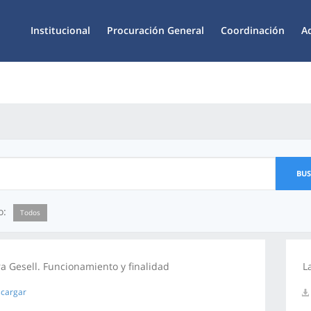
Institucional
Procuración General
Coordinación
A
BU
o:
Todos
 Gesell. Funcionamiento y finalidad
L
cargar