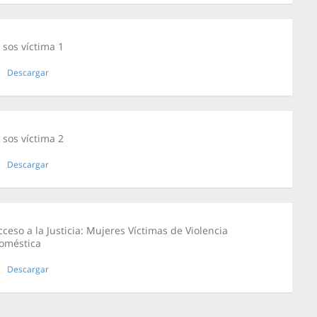
i sos víctima 1
Descargar
i sos víctima 2
Descargar
cceso a la Justicia: Mujeres Víctimas de Violencia
oméstica
Descargar