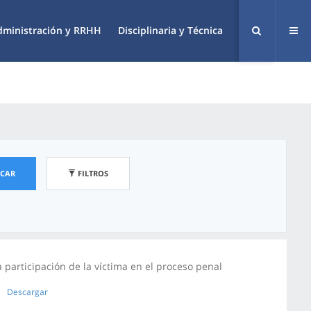
dministración y RRHH
Disciplinaria y Técnica
SCAR
FILTROS
a participación de la víctima en el proceso penal
Descargar