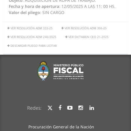
Objeto
: ADQUISICIÓN DE ROPA DE TRABAJO.
Fecha y hora de apertura
: 12/05/2025 A LAS 11: 00 HS.
Valor del pliego
: SIN CARGO
VER RESOLUCIÓN ADM 333-25
VER RESOLUCIÓN ADM 306-25
VER RESOLUCIÓN ADM 246/2025
VER DICTAMEN CEO 21-2025
DESCARGAR PLIEGO PARA LICITAR
Redes:
Procuración General de la Nación