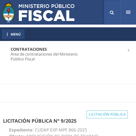
Tog
nav
MENÚ
CONTRATACIONES
Área de contrataciones del Ministerio
Público Fiscal
LICITACIÓN PÚBLICA
LICITACIÓN PÚBLICA N° 9/2025
Expediente
: CUDAP EXP-MPF 866-2025