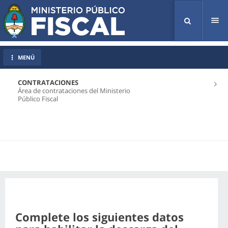
Tog
nav
MENÚ
CONTRATACIONES
Área de contrataciones del Ministerio
Público Fiscal
Complete los siguientes datos