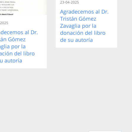
23-04-2025
Agradecemos al Dr.
Tristán Gómez
-2025
Zavaglia por la
adecemos al Dr.
donación del libro
stán Gómez
de su autoría
glia por la
ción del libro
u autoría