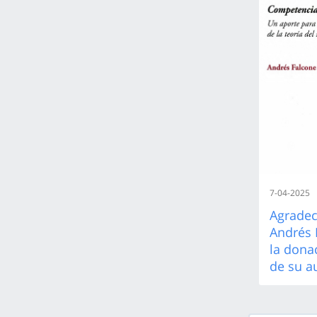
7-04-2025
Agradec
Andrés 
la donac
de su a