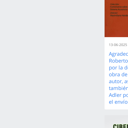
13-06-2025
Agradec
Roberto
por la 
obra de 
autor, 
también
Adler p
el envío