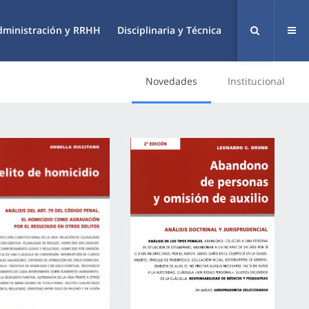
dministración y RRHH
Disciplinaria y Técnica
Novedades
Institucional