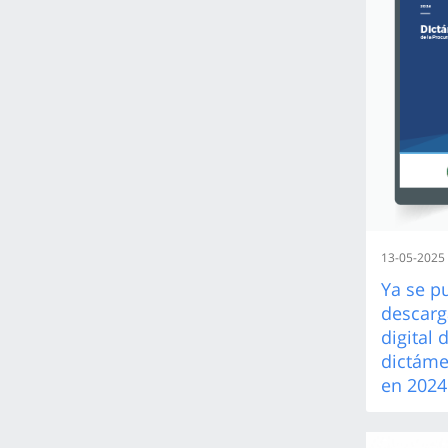
13-05-2025
Ya se p
descarg
digital 
dictáme
en 2024