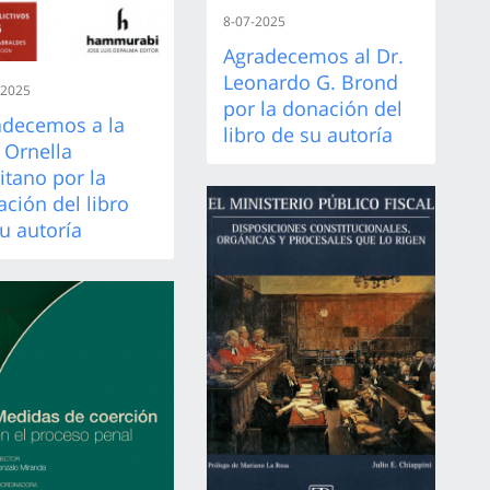
8-07-2025
Agradecemos al Dr.
Leonardo G. Brond
-2025
por la donación del
adecemos a la
libro de su autoría
 Ornella
itano por la
ción del libro
u autoría