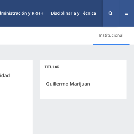
dministración y RRHH
Disciplinaria y Técnica
Institucional
TITULAR
ridad
Guillermo Marijuan