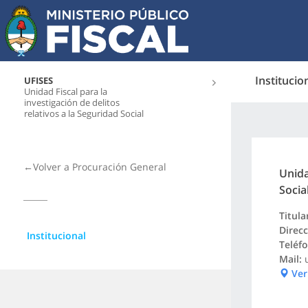
Institucio
UFISES
Unidad Fiscal para la
investigación de delitos
relativos a la Seguridad Social
←Volver a Procuración General
Unida
Socia
Titula
Direcc
Institucional
Teléf
Mail:
Ver