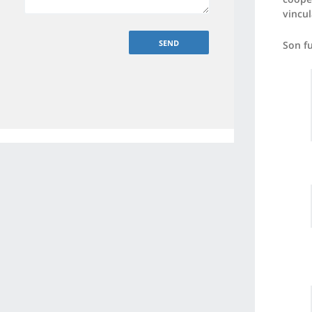
vincu
Son fu