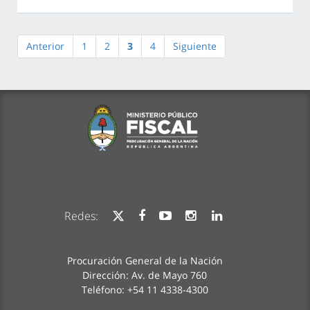
Anterior
1
2
3
4
Siguiente
Redes:
Procuración General de la Nación
Dirección: Av. de Mayo 760
Teléfono: +54 11 4338-4300