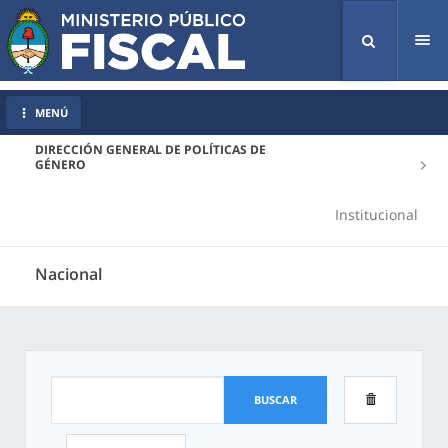
Tog
nav
MENÚ
DIRECCIÓN GENERAL DE POLÍTICAS DE
GÉNERO
Institucional
Nacional
BUSCAR