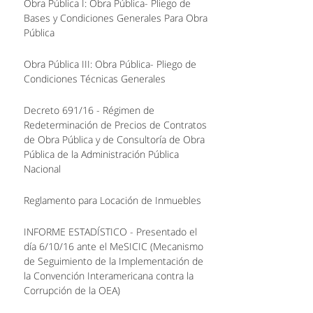
Obra Pública I: Obra Pública- Pliego de
Bases y Condiciones Generales Para Obra
Pública
Obra Pública III: Obra Pública- Pliego de
Condiciones Técnicas Generales
Decreto 691/16 - Régimen de
Redeterminación de Precios de Contratos
de Obra Pública y de Consultoría de Obra
Pública de la Administración Pública
Nacional
Reglamento para Locación de Inmuebles
INFORME ESTADÍSTICO - Presentado el
día 6/10/16 ante el MeSICIC (Mecanismo
de Seguimiento de la Implementación de
la Convención Interamericana contra la
Corrupción de la OEA)