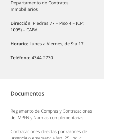
Departamento de Contratos
Inmobiliarios
Dirección:
Piedras 77 – Piso 4 – (CP:
1095) – CABA
Horario:
Lunes a Viernes, de 9 a 17.
Teléfono:
4344-2730
Documentos
Reglamento de Compras y Contrataciones
del MPFN y Normas complementarias
Contrataciones directas por razones de
urgencia o emergencia (art. 25, inc. c,