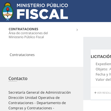
CONTRATACIONES
Área de contrataciones del
Ministerio Público Fiscal
Contrataciones
LICITACIÓ
Expedien
Objeto
: 
Fecha y 
Contacto
Valor del
Secretaría General de Administración
VER RESOLU
Dirección Unidad Operativa de
Contrataciones - Departamento de
Compras y Contrataciones -