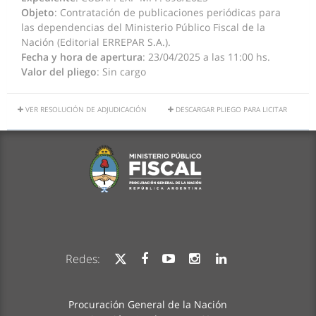
Objeto
: Contratación de publicaciones periódicas para
las dependencias del Ministerio Público Fiscal de la
Nación (Editorial ERREPAR S.A.).
Fecha y hora de apertura
: 23/04/2025 a las 11:00 hs.
Valor del pliego
: Sin cargo
VER RESOLUCIÓN DE ADJUDICACIÓN
DESCARGAR PLIEGO PARA LICITAR
Redes:
Procuración General de la Nación