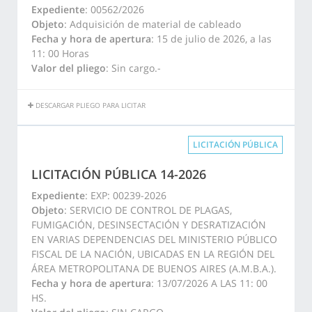
Expediente
: 00562/2026
Objeto
: Adquisición de material de cableado
Fecha y hora de apertura
: 15 de julio de 2026, a las
11: 00 Horas
Valor del pliego
: Sin cargo.-
DESCARGAR PLIEGO PARA LICITAR
LICITACIÓN PÚBLICA
LICITACIÓN PÚBLICA 14-2026
Expediente
: EXP: 00239-2026
Objeto
: SERVICIO DE CONTROL DE PLAGAS,
FUMIGACIÓN, DESINSECTACIÓN Y DESRATIZACIÓN
EN VARIAS DEPENDENCIAS DEL MINISTERIO PÚBLICO
FISCAL DE LA NACIÓN, UBICADAS EN LA REGIÓN DEL
ÁREA METROPOLITANA DE BUENOS AIRES (A.M.B.A.).
Fecha y hora de apertura
: 13/07/2026 A LAS 11: 00
HS.