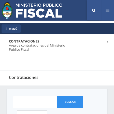
Tog
nav
MENÚ
CONTRATACIONES
Área de contrataciones del Ministerio
Público Fiscal
Contrataciones
BUSCAR