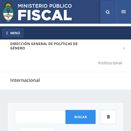
Tog
nav
MENÚ
DIRECCIÓN GENERAL DE POLÍTICAS DE
GÉNERO
Institucional
Internacional
BUSCAR