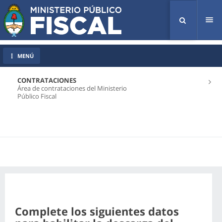
Tog
nav
MENÚ
CONTRATACIONES
Área de contrataciones del Ministerio
Público Fiscal
Complete los siguientes datos