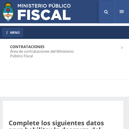
Tog
nav
MENÚ
CONTRATACIONES
Área de contrataciones del Ministerio
Público Fiscal
Complete los siguientes datos