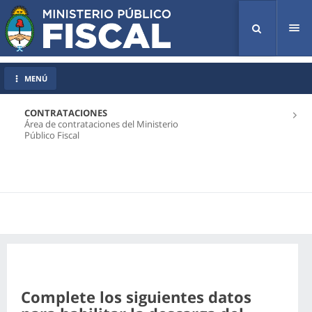
Tog
nav
MENÚ
CONTRATACIONES
Área de contrataciones del Ministerio
Público Fiscal
Complete los siguientes datos