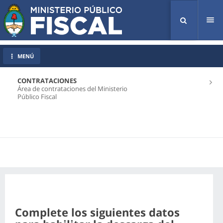
Tog
nav
MENÚ
CONTRATACIONES
Área de contrataciones del Ministerio
Público Fiscal
Complete los siguientes datos