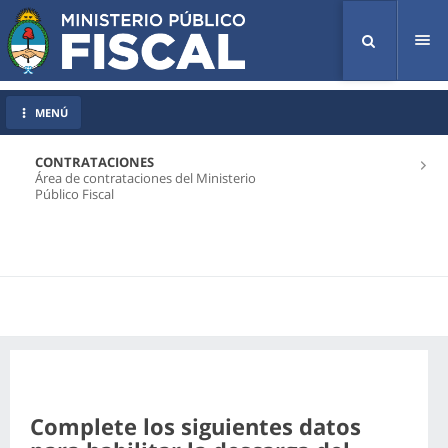
Tog
nav
MENÚ
CONTRATACIONES
Área de contrataciones del Ministerio
Público Fiscal
Complete los siguientes datos