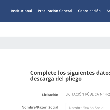
Institucional
Procuración General
Coordinación
A
Complete los siguientes datos
descarga del pliego
LICITACIÓN PÚBLICA Nº 4-
Licitación
Nombre/Razón Social