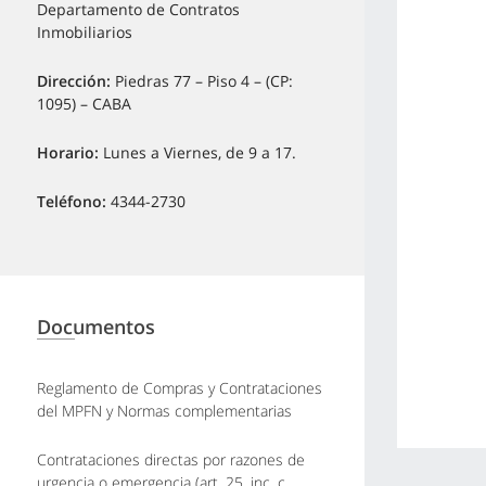
Departamento de Contratos
Inmobiliarios
Dirección:
Piedras 77 – Piso 4 – (CP:
1095) – CABA
Horario:
Lunes a Viernes, de 9 a 17.
Teléfono:
4344-2730
Documentos
Reglamento de Compras y Contrataciones
del MPFN y Normas complementarias
Contrataciones directas por razones de
urgencia o emergencia (art. 25, inc. c,