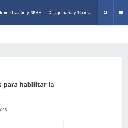
dministración y RRHH
Disciplinaria y Técnica
 para habilitar la
2025