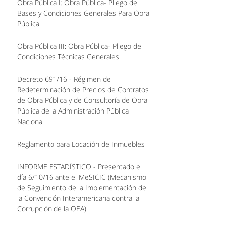
Obra Pública I: Obra Pública- Pliego de
Bases y Condiciones Generales Para Obra
Pública
Obra Pública III: Obra Pública- Pliego de
Condiciones Técnicas Generales
Decreto 691/16 - Régimen de
Redeterminación de Precios de Contratos
de Obra Pública y de Consultoría de Obra
Pública de la Administración Pública
Nacional
Reglamento para Locación de Inmuebles
INFORME ESTADÍSTICO - Presentado el
día 6/10/16 ante el MeSICIC (Mecanismo
de Seguimiento de la Implementación de
la Convención Interamericana contra la
Corrupción de la OEA)