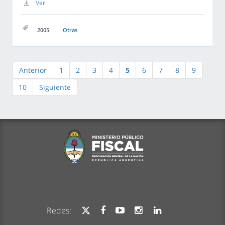
Ver
2005
Otras
Anterior
1
2
3
4
5
6
7
8
9
10
Siguiente
Redes: