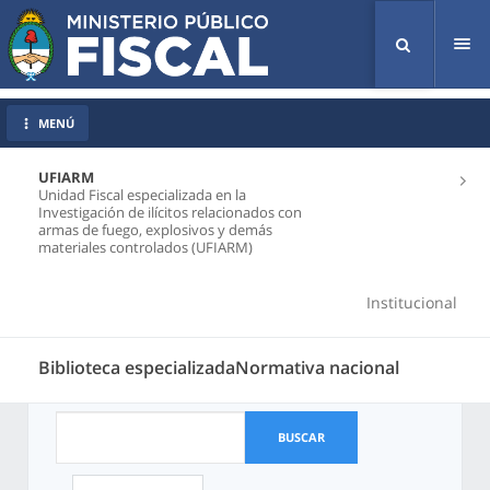
Tog
nav
MENÚ
UFIARM
Unidad Fiscal especializada en la
Investigación de ilícitos relacionados con
armas de fuego, explosivos y demás
materiales controlados (UFIARM)
Institucional
Biblioteca especializadaNormativa nacional
BUSCAR