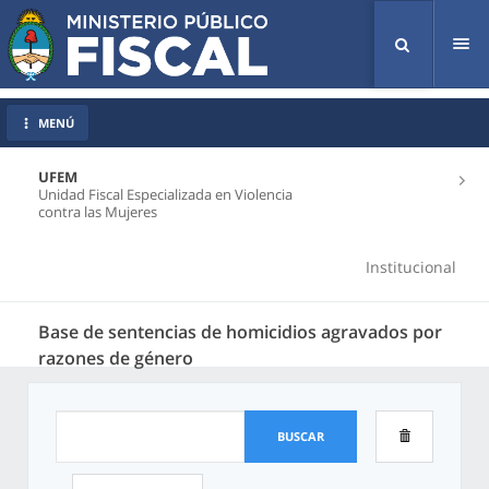
Tog
nav
MENÚ
UFEM
Unidad Fiscal Especializada en Violencia
contra las Mujeres
Institucional
Base de sentencias de homicidios agravados por
razones de género
BUSCAR