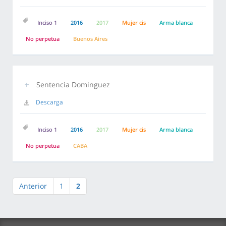
Inciso 1
2016
2017
Mujer cis
Arma blanca
No perpetua
Buenos Aires
Sentencia Dominguez
Descarga
Inciso 1
2016
2017
Mujer cis
Arma blanca
No perpetua
CABA
Anterior
1
2