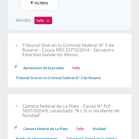
FILTROS
Viendo:
Fallo
Tribunal Oral en lo Criminal Federal Nº 3 de
Rosario - Causa FRO 23772/2014 - Secuestro
Extorsivo banda los Monos
Apreciación de la prueba
Fallo
Tribunal Oral en lo Criminal Federal N° 3 de Rosario
Cámara Federal de La Plata - Causa N° FLP
5637/2024/9, caratulado: “R L O s/ Incidente de
Nulidad”
Cámara Federal de La Plata
Fallo
Nulidad
Rueda de reconocimiento
Valoración dichos de la víctima