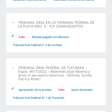
TRIBUNAL ORAL EN LO CRIMINAL FEDERAL DE
LA PLATA NRO. 2 - FLP 22949/2020/TO2
Fallo
Rescate pagado con Bitcoins
Tribunal Oral Federal n° 2 de La Plata
TRIBUNAL ORAL FEDERAL DE TUCUMÁN -
Expte. 4617/2022 – Alderetes José Alberto y
otros s/ secuestro extorsivo – Víctima: Zurita
Torrico Rider”
Apreciación de la prueba
Fallo
Juicio abreviado
Tribunal Oral Federal N° 1 de Tucumán