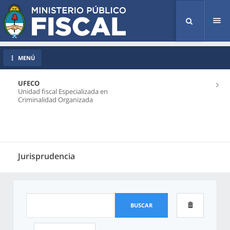
Tog
nav
MENÚ
UFECO
Unidad fiscal Especializada en
Criminalidad Organizada
Jurisprudencia
BUSCAR