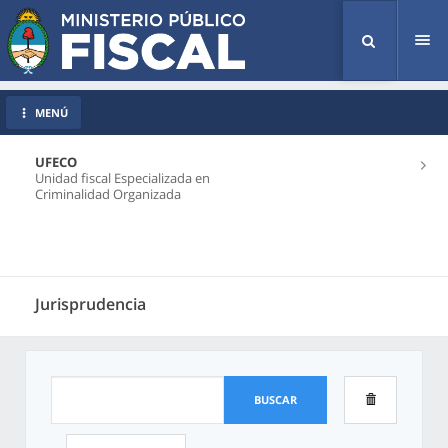
Tog
nav
MENÚ
UFECO
Unidad fiscal Especializada en
Criminalidad Organizada
Jurisprudencia
BUSCAR