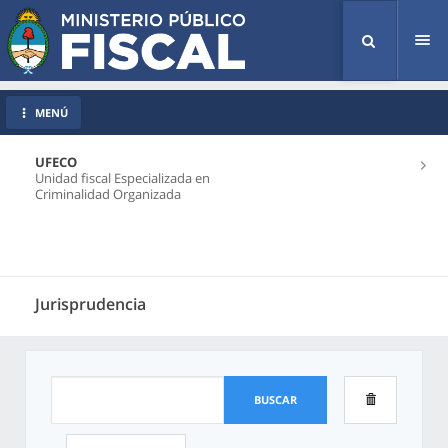
Tog
nav
MENÚ
UFECO
Unidad fiscal Especializada en
Criminalidad Organizada
Jurisprudencia
BUSCAR