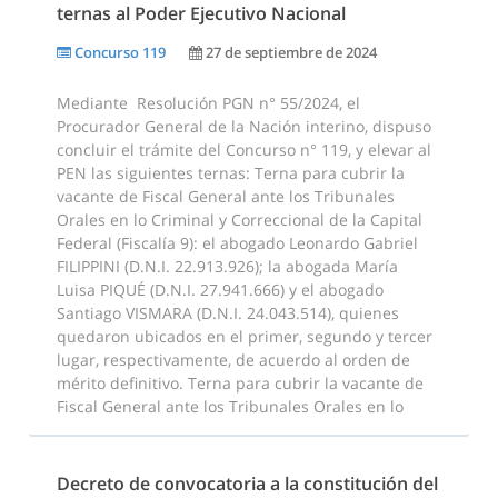
ternas al Poder Ejecutivo Nacional
Concurso 119
27 de septiembre de 2024
Mediante Resolución PGN n° 55/2024, el
Procurador General de la Nación interino, dispuso
concluir el trámite del Concurso n° 119, y elevar al
PEN las siguientes ternas: Terna para cubrir la
vacante de Fiscal General ante los Tribunales
Orales en lo Criminal y Correccional de la Capital
Federal (Fiscalía 9): el abogado Leonardo Gabriel
FILIPPINI (D.N.I. 22.913.926); la abogada María
Luisa PIQUÉ (D.N.I. 27.941.666) y el abogado
Santiago VISMARA (D.N.I. 24.043.514), quienes
quedaron ubicados en el primer, segundo y tercer
lugar, respectivamente, de acuerdo al orden de
mérito definitivo. Terna para cubrir la vacante de
Fiscal General ante los Tribunales Orales en lo
Decreto de convocatoria a la constitución del