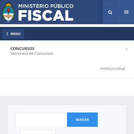
Tog
nav
MENÚ
CONCURSOS
Secretaría de Concursos
Institucional
BUSCAR