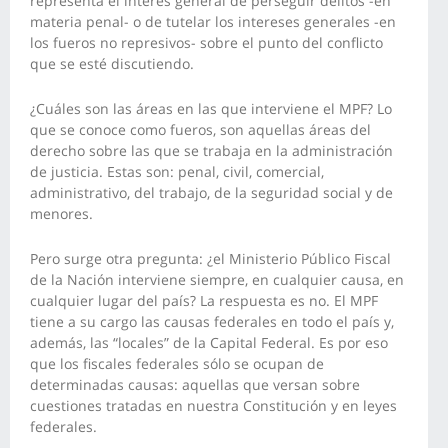
representa el interés general de perseguir delitos -en
materia penal- o de tutelar los intereses generales -en
los fueros no represivos- sobre el punto del conflicto
que se esté discutiendo.
¿Cuáles son las áreas en las que interviene el MPF? Lo
que se conoce como fueros, son aquellas áreas del
derecho sobre las que se trabaja en la administración
de justicia. Estas son: penal, civil, comercial,
administrativo, del trabajo, de la seguridad social y de
menores.
Pero surge otra pregunta: ¿el Ministerio Público Fiscal
de la Nación interviene siempre, en cualquier causa, en
cualquier lugar del país? La respuesta es no. El MPF
tiene a su cargo las causas federales en todo el país y,
además, las “locales” de la Capital Federal. Es por eso
que los fiscales federales sólo se ocupan de
determinadas causas: aquellas que versan sobre
cuestiones tratadas en nuestra Constitución y en leyes
federales.