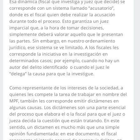
Esa dinámica (fiscal que investiga y juez que decide) se
corresponde con un sistema llamado “acusatorio”,
donde es el fiscal quien debe realizar la acusación
durante todo el proceso. Esto garantiza un juez
imparcial que, a la hora de tomar decisiones,
simplemente deberá valorar aquello que le presentan
las partes. Sin embargo, en nuestro ordenamiento
jurídico, ese sistema se ve limitado. A los fiscales les
corresponde la iniciativa en la investigación en
determinados casos; por ejemplo, cuando no hay un
autor del delito identificado o cuando el juez le
“delega” la causa para que la investigue.
Como representante de los intereses de la sociedad, a
quienes les compete la tarea de trabajar en nombre del
MPF, también les corresponde emitir dictámenes en
algunas causas. Los dictámenes son una parte esencial
del proceso que elabora el o la fiscal para que el juez o
jueza decida la cuestión que están tratando. En este
sentido, un dictamen es mucho más que una simple
opinión fundamentada: en ese documento, el fiscal