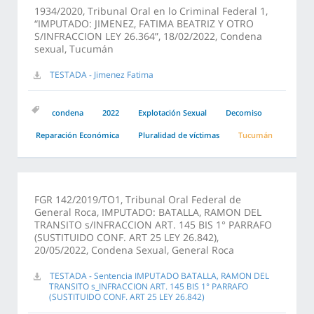
1934/2020, Tribunal Oral en lo Criminal Federal 1,
“IMPUTADO: JIMENEZ, FATIMA BEATRIZ Y OTRO
S/INFRACCION LEY 26.364”, 18/02/2022, Condena
sexual, Tucumán
TESTADA - Jimenez Fatima
condena
2022
Explotación Sexual
Decomiso
Reparación Económica
Pluralidad de víctimas
Tucumán
FGR 142/2019/TO1, Tribunal Oral Federal de
General Roca, IMPUTADO: BATALLA, RAMON DEL
TRANSITO s/INFRACCION ART. 145 BIS 1° PARRAFO
(SUSTITUIDO CONF. ART 25 LEY 26.842),
20/05/2022, Condena Sexual, General Roca
TESTADA - Sentencia IMPUTADO BATALLA, RAMON DEL
TRANSITO s_INFRACCION ART. 145 BIS 1° PARRAFO
(SUSTITUIDO CONF. ART 25 LEY 26.842)