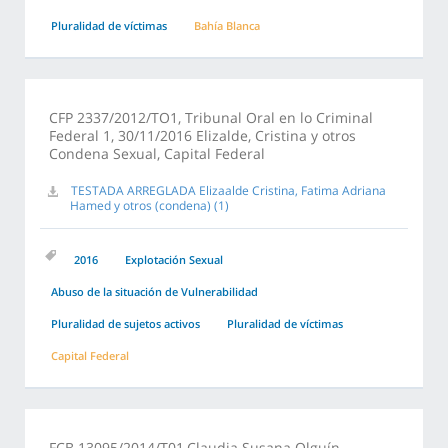
Pluralidad de víctimas
Bahía Blanca
CFP 2337/2012/TO1, Tribunal Oral en lo Criminal
Federal 1, 30/11/2016 Elizalde, Cristina y otros
Condena Sexual, Capital Federal
TESTADA ARREGLADA Elizaalde Cristina, Fatima Adriana
Hamed y otros (condena) (1)
2016
Explotación Sexual
Abuso de la situación de Vulnerabilidad
Pluralidad de sujetos activos
Pluralidad de víctimas
Capital Federal
FCB 13095/2014/T01,Claudia Susana Olguín,