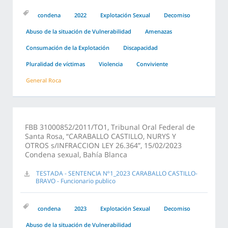
condena
2022
Explotación Sexual
Decomiso
Abuso de la situación de Vulnerabilidad
Amenazas
Consumación de la Explotación
Discapacidad
Pluralidad de víctimas
Violencia
Conviviente
General Roca
FBB 31000852/2011/TO1, Tribunal Oral Federal de
Santa Rosa, “CARABALLO CASTILLO, NURYS Y
OTROS s/INFRACCION LEY 26.364”, 15/02/2023
Condena sexual, Bahía Blanca
TESTADA - SENTENCIA Nº1_2023 CARABALLO CASTILLO-
BRAVO - Funcionario publico
condena
2023
Explotación Sexual
Decomiso
Abuso de la situación de Vulnerabilidad