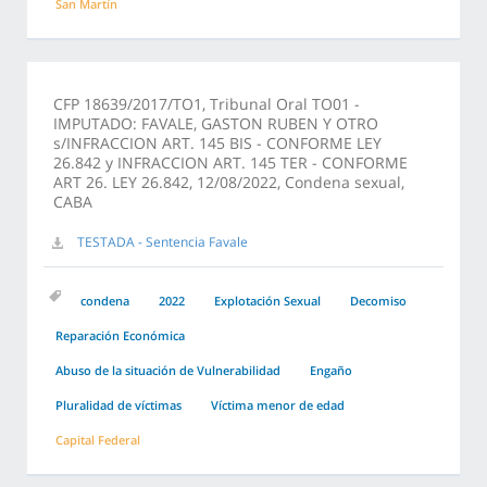
San Martín
CFP 18639/2017/TO1, Tribunal Oral TO01 -
IMPUTADO: FAVALE, GASTON RUBEN Y OTRO
s/INFRACCION ART. 145 BIS - CONFORME LEY
26.842 y INFRACCION ART. 145 TER - CONFORME
ART 26. LEY 26.842, 12/08/2022, Condena sexual,
CABA
TESTADA - Sentencia Favale
condena
2022
Explotación Sexual
Decomiso
Reparación Económica
Abuso de la situación de Vulnerabilidad
Engaño
Pluralidad de víctimas
Víctima menor de edad
Capital Federal