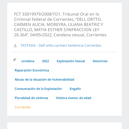
FCT 33019979/2008/TO1, Tribunal Oral en lo
Criminal Federal de Corrientes, “DELL ORTTO,
CARMEN ALICIA; MOREYRA, LILIANA BEATRIZ Y
CASTILLO, MATIA ESTHER S/INFRACCION LEY
26.364”, 04/05/2022, Condena sexual, Corrientes
TESTADA - Dell ortto carmen Sentencia Corrientes
condena
2022
Explotación Sexual
Decomiso
Reparación Económica
Abuso de la situación de Vulnerabilidad
Consumación de la Explotación
Engaño
Pluralidad de víctimas
Víctima menor de edad
Corrientes