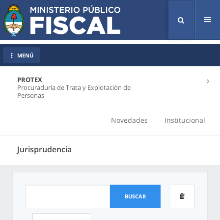
Tog
nav
MENÚ
PROTEX
Procuraduría de Trata y Explotación de
Personas
Novedades
Institucional
Jurisprudencia
BUSCAR