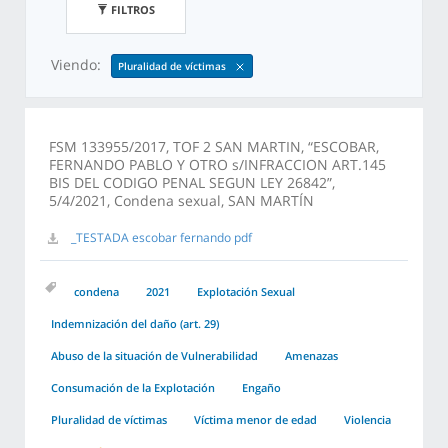
FILTROS
Viendo:
Pluralidad de víctimas
FSM 133955/2017, TOF 2 SAN MARTIN, “ESCOBAR,
FERNANDO PABLO Y OTRO s/INFRACCION ART.145
BIS DEL CODIGO PENAL SEGUN LEY 26842”,
5/4/2021, Condena sexual, SAN MARTÍN
_TESTADA escobar fernando pdf
condena
2021
Explotación Sexual
Indemnización del daño (art. 29)
Abuso de la situación de Vulnerabilidad
Amenazas
Consumación de la Explotación
Engaño
Pluralidad de víctimas
Víctima menor de edad
Violencia