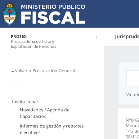
Jurisprud
PROTEX
Procuraduría de Trata y
Explotación de Personas
←Volver a Procuración General
Viend
Institucional
Novedades / Agenda de
Capacitación
N°64/2
Mendoz
Informes de gestión y reportes
145 Bi
ejecutivos
08/11