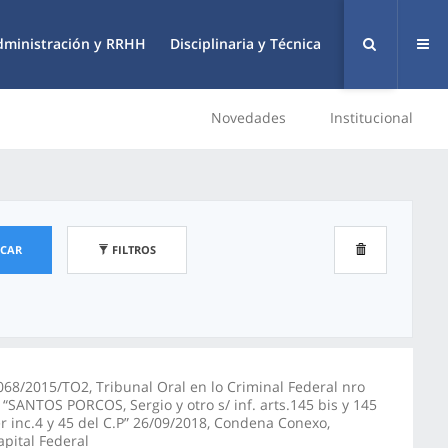
dministración y RRHH
Disciplinaria y Técnica
Novedades
Institucional
SCAR
FILTROS
068/2015/TO2, Tribunal Oral en lo Criminal Federal nro
, “SANTOS PORCOS, Sergio y otro s/ inf. arts.145 bis y 145
er inc.4 y 45 del C.P” 26/09/2018, Condena Conexo,
apital Federal