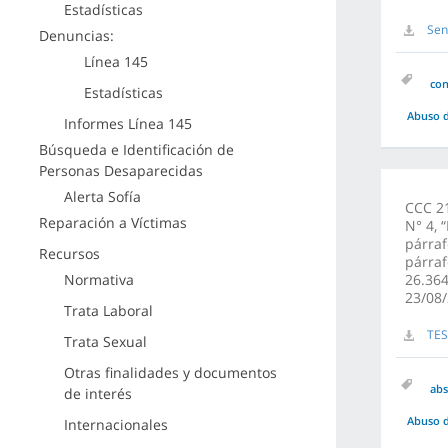
Estadísticas
Sen
Denuncias:
Línea 145
co
Estadísticas
Abuso d
Informes Línea 145
Búsqueda e Identificación de
Personas Desaparecidas
Alerta Sofía
CCC 21
Reparación a Víctimas
N° 4, 
párraf
Recursos
párraf
Normativa
26.364
23/08/
Trata Laboral
TES
Trata Sexual
Otras finalidades y documentos
abs
de interés
Abuso d
Internacionales