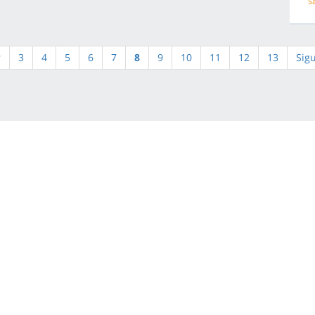
S
r
3
4
5
6
7
8
9
10
11
12
13
Sig