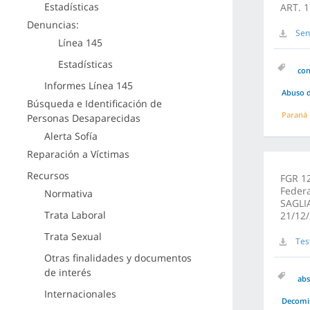
Estadísticas
ART. 1
Denuncias:
Sen
Línea 145
Estadísticas
co
Informes Línea 145
Abuso d
Búsqueda e Identificación de
Paraná
Personas Desaparecidas
Alerta Sofía
Reparación a Víctimas
Recursos
FGR 12
Federa
Normativa
SAGLIA
Trata Laboral
21/12/
Trata Sexual
Tes
Otras finalidades y documentos
de interés
abs
Internacionales
Decomi