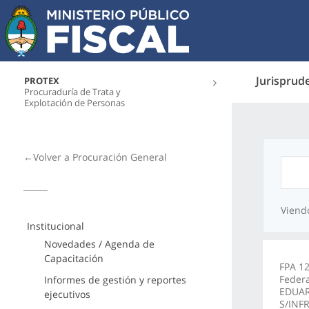
Jurisprud
PROTEX
Procuraduría de Trata y
Explotación de Personas
←Volver a Procuración General
Viend
Institucional
Novedades / Agenda de
Capacitación
FPA 12
Feder
Informes de gestión y reportes
EDUAR
ejecutivos
S/INF