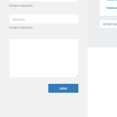
Campo requerido.
Violenc
Anterio
Campo requerido.