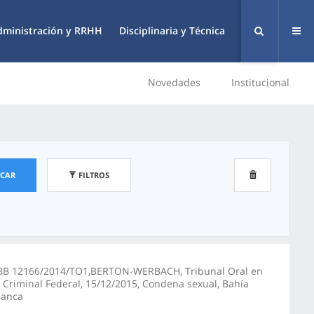
dministración y RRHH
Disciplinaria y Técnica
Novedades
Institucional
SCAR
FILTROS
BB 12166/2014/TO1,BERTON-WERBACH, Tribunal Oral en
o Criminal Federal, 15/12/2015, Condena sexual, Bahía
lanca