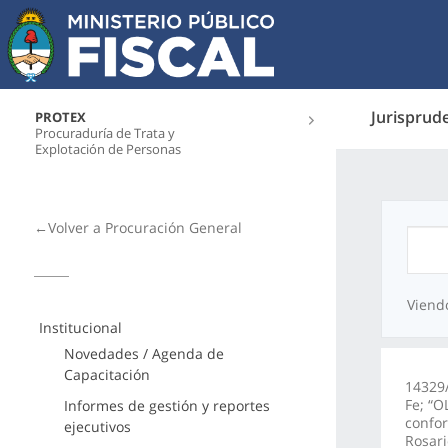
Jurisprud
PROTEX
Procuraduría de Trata y
Explotación de Personas
←Volver a Procuración General
Viend
Institucional
Novedades / Agenda de
Capacitación
14329/
Fe; “O
Informes de gestión y reportes
confo
ejecutivos
Rosari