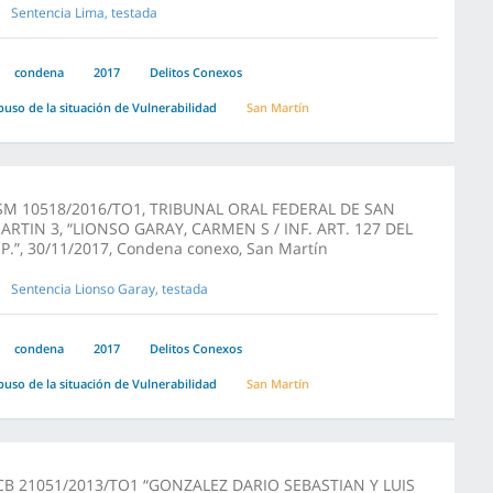
Sentencia Lima, testada
condena
2017
Delitos Conexos
buso de la situación de Vulnerabilidad
San Martín
SM 10518/2016/TO1, TRIBUNAL ORAL FEDERAL DE SAN
ARTIN 3, “LIONSO GARAY, CARMEN S / INF. ART. 127 DEL
.P.”, 30/11/2017, Condena conexo, San Martín
Sentencia Lionso Garay, testada
condena
2017
Delitos Conexos
buso de la situación de Vulnerabilidad
San Martín
CB 21051/2013/TO1 “GONZALEZ DARIO SEBASTIAN Y LUIS