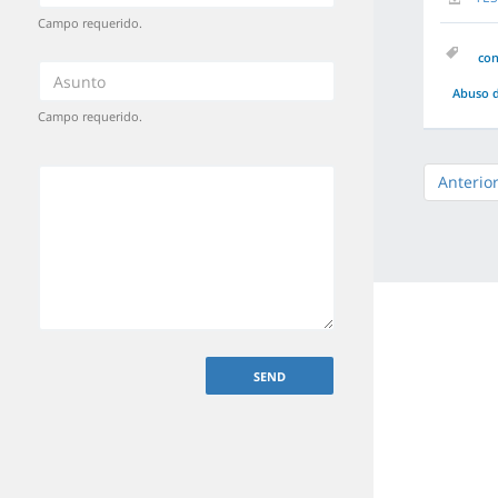
Campo requerido.
co
Abuso d
Campo requerido.
Anterio