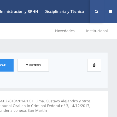
dministración y RRHH
Disciplinaria y Técnica
Novedades
Institucional
SCAR
FILTROS
SM 27010/2014/TO1, Lima, Gustavo Alejandro y otros,
ribunal Oral en lo Criminal Federal n° 3, 14/12/2017,
ondena conexo, San Martín