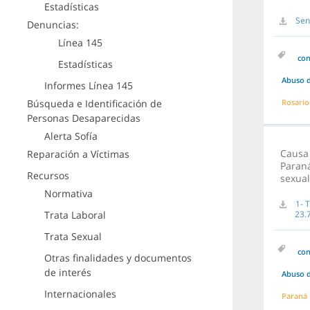
Estadísticas
Sen
Denuncias:
Línea 145
co
Estadísticas
Abuso d
Informes Línea 145
Búsqueda e Identificación de
Rosario
Personas Desaparecidas
Alerta Sofía
Causa 
Reparación a Víctimas
Paraná
Recursos
sexual
Normativa
1- 
Trata Laboral
23.
Trata Sexual
co
Otras finalidades y documentos
de interés
Abuso d
Internacionales
Paraná