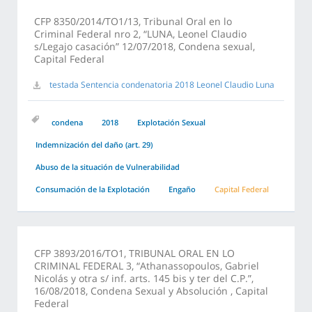
CFP 8350/2014/TO1/13, Tribunal Oral en lo
Criminal Federal nro 2, “LUNA, Leonel Claudio
s/Legajo casación” 12/07/2018, Condena sexual,
Capital Federal
testada Sentencia condenatoria 2018 Leonel Claudio Luna
condena
2018
Explotación Sexual
Indemnización del daño (art. 29)
Abuso de la situación de Vulnerabilidad
Consumación de la Explotación
Engaño
Capital Federal
CFP 3893/2016/TO1, TRIBUNAL ORAL EN LO
CRIMINAL FEDERAL 3, “Athanassopoulos, Gabriel
Nicolás y otra s/ inf. arts. 145 bis y ter del C.P.”,
16/08/2018, Condena Sexual y Absolución , Capital
Federal