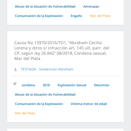
Abuso de la situación de Vulnerabilidad
Amenazas
Consumación de la Explotación
Engaño
Mar del Plata
Causa No 15970/2016/TO1, “Abraham Cecilia
Lorena y otros s/ infracción art. 145 ult. parr. del
CP, según ley 26.842” 08/2018, Condena sexual,
Mar del Plata
TESTADA - Sentencian Abraham
condena
2018
Explotación Sexual
Decomiso
Abuso de la situación de Vulnerabilidad
Consumación de la Explotación
Víctima menor de edad
Mar del Plata