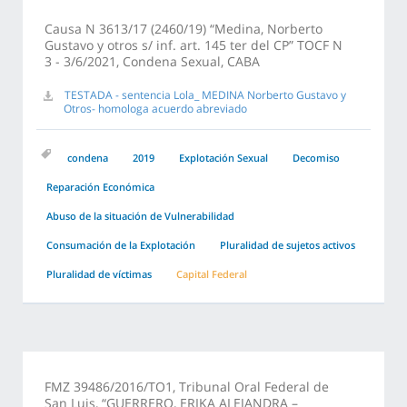
Causa N 3613/17 (2460/19) “Medina, Norberto
Gustavo y otros s/ inf. art. 145 ter del CP” TOCF N
3 - 3/6/2021, Condena Sexual, CABA
TESTADA - sentencia Lola_ MEDINA Norberto Gustavo y
Otros- homologa acuerdo abreviado
condena
2019
Explotación Sexual
Decomiso
Reparación Económica
Abuso de la situación de Vulnerabilidad
Consumación de la Explotación
Pluralidad de sujetos activos
Pluralidad de víctimas
Capital Federal
FMZ 39486/2016/TO1, Tribunal Oral Federal de
San Luis, “GUERRERO, ERIKA ALEJANDRA –