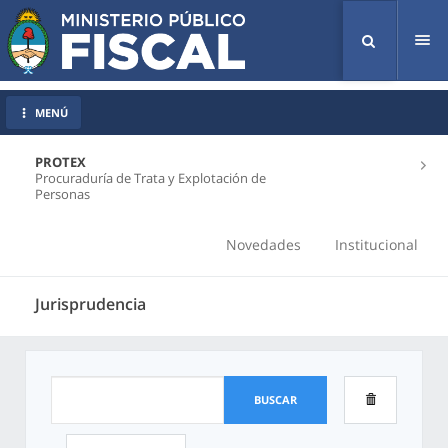
Tog
nav
MENÚ
PROTEX
Procuraduría de Trata y Explotación de
Personas
Novedades
Institucional
Jurisprudencia
BUSCAR