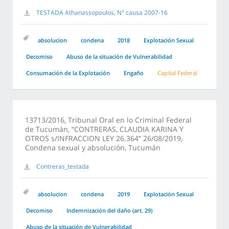
TESTADA Athanassopoulos, N° causa 2007-16
absolucion
condena
2018
Explotación Sexual
Decomiso
Abuso de la situación de Vulnerabilidad
Consumación de la Explotación
Engaño
Capital Federal
13713/2016, Tribunal Oral en lo Criminal Federal
de Tucumán, “CONTRERAS, CLAUDIA KARINA Y
OTROS s/INFRACCION LEY 26.364” 26/08/2019,
Condena sexual y absolución, Tucumán
Contreras_testada
absolucion
condena
2019
Explotación Sexual
Decomiso
Indemnización del daño (art. 29)
Abuso de la situación de Vulnerabilidad