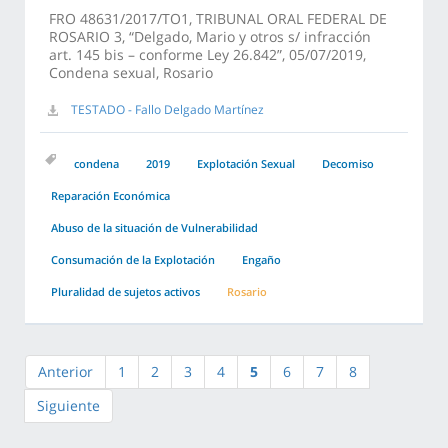
FRO 48631/2017/TO1, TRIBUNAL ORAL FEDERAL DE
ROSARIO 3, “Delgado, Mario y otros s/ infracción
art. 145 bis – conforme Ley 26.842”, 05/07/2019,
Condena sexual, Rosario
TESTADO - Fallo Delgado Martínez
condena
2019
Explotación Sexual
Decomiso
Reparación Económica
Abuso de la situación de Vulnerabilidad
Consumación de la Explotación
Engaño
Pluralidad de sujetos activos
Rosario
Anterior
1
2
3
4
5
6
7
8
Siguiente