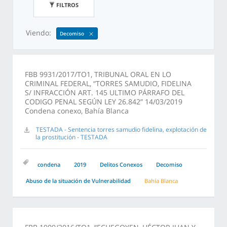
FILTROS
Viendo:
Decomiso
FBB 9931/2017/TO1, TRIBUNAL ORAL EN LO
CRIMINAL FEDERAL, “TORRES SAMUDIO, FIDELINA
S/ INFRACCIÓN ART. 145 ULTIMO PÁRRAFO DEL
CODIGO PENAL SEGÚN LEY 26.842” 14/03/2019
Condena conexo, Bahía Blanca
TESTADA - Sentencia torres samudio fidelina, explotación de
la prostitución - TESTADA
condena
2019
Delitos Conexos
Decomiso
Abuso de la situación de Vulnerabilidad
Bahía Blanca