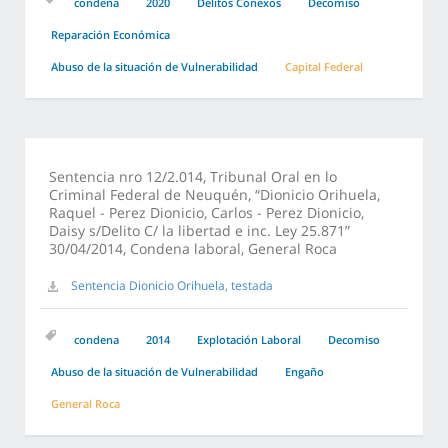
condena
2020
Delitos Conexos
Decomiso
Reparación Económica
Abuso de la situación de Vulnerabilidad
Capital Federal
Sentencia nro 12/2.014, Tribunal Oral en lo
Criminal Federal de Neuquén, “Dionicio Orihuela,
Raquel - Perez Dionicio, Carlos - Perez Dionicio,
Daisy s/Delito C/ la libertad e inc. Ley 25.871”
30/04/2014, Condena laboral, General Roca
Sentencia Dionicio Orihuela, testada
condena
2014
Explotación Laboral
Decomiso
Abuso de la situación de Vulnerabilidad
Engaño
General Roca