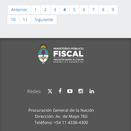
Anterior
1
2
3
4
5
6
7
8
9
10
11
Siguiente
Redes:
Procuración General de la Nación
Dirección: Av. de Mayo 760
Teléfono: +54 11 4338-4300