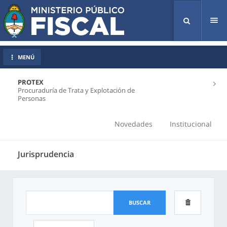
Tog
nav
MENÚ
PROTEX
Procuraduría de Trata y Explotación de
Personas
Novedades
Institucional
Jurisprudencia
BUSCAR