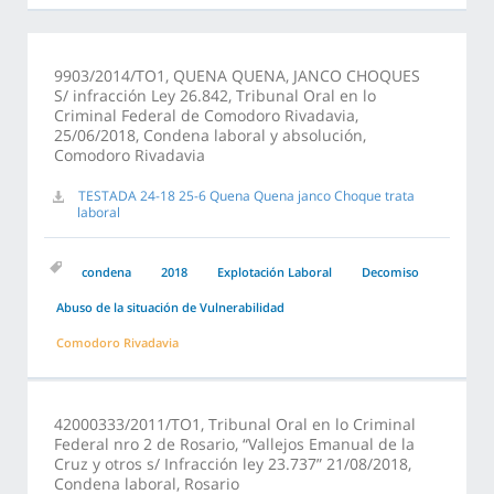
9903/2014/TO1, QUENA QUENA, JANCO CHOQUES
S/ infracción Ley 26.842, Tribunal Oral en lo
Criminal Federal de Comodoro Rivadavia,
25/06/2018, Condena laboral y absolución,
Comodoro Rivadavia
TESTADA 24-18 25-6 Quena Quena janco Choque trata
laboral
condena
2018
Explotación Laboral
Decomiso
Abuso de la situación de Vulnerabilidad
Comodoro Rivadavia
42000333/2011/TO1, Tribunal Oral en lo Criminal
Federal nro 2 de Rosario, “Vallejos Emanual de la
Cruz y otros s/ Infracción ley 23.737” 21/08/2018,
Condena laboral, Rosario