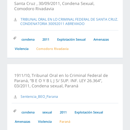
Santa Cruz , 30/09/2011, Condena Sexual,
Comodoro Rivadavia
TRIBUNAL ORAL EN LO CRIMINAL FEDERAL DE SANTA CRUZ.
CONDENATORIA 30092011 ABREVIADO
condena
2011
Explotación Sexual
Amenazas
Violencia
Comodoro Rivadavia
1911/10, Tribunal Oral en lo Criminal Federal de
Paraná, “B E O Y B L J S/ SUP. INF. LEY 26.364”,
03/2011, Condena sexual, Paraná
Sentencia_BEO_Parana
condena
sexual
2011
Explotación Sexual
Amenazas
Violencia
Paraná