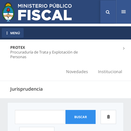
Tog
nav
MENÚ
PROTEX
Procuraduría de Trata y Explotación de
Personas
Novedades
Institucional
Jurisprudencia
BUSCAR