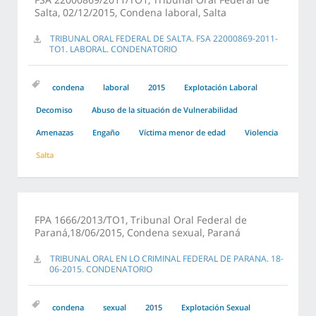
Salta, 02/12/2015, Condena laboral, Salta
TRIBUNAL ORAL FEDERAL DE SALTA. FSA 22000869-2011-
TO1. LABORAL. CONDENATORIO
condena
laboral
2015
Explotación Laboral
Decomiso
Abuso de la situación de Vulnerabilidad
Amenazas
Engaño
Víctima menor de edad
Violencia
Salta
FPA 1666/2013/TO1, Tribunal Oral Federal de
Paraná,18/06/2015, Condena sexual, Paraná
TRIBUNAL ORAL EN LO CRIMINAL FEDERAL DE PARANA. 18-
06-2015. CONDENATORIO
condena
sexual
2015
Explotación Sexual