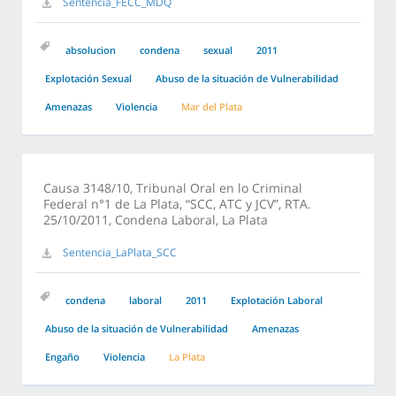
Sentencia_FECC_MDQ
absolucion
condena
sexual
2011
Explotación Sexual
Abuso de la situación de Vulnerabilidad
Amenazas
Violencia
Mar del Plata
Causa 3148/10, Tribunal Oral en lo Criminal
Federal n°1 de La Plata, “SCC, ATC y JCV”, RTA.
25/10/2011, Condena Laboral, La Plata
Sentencia_LaPlata_SCC
condena
laboral
2011
Explotación Laboral
Abuso de la situación de Vulnerabilidad
Amenazas
Engaño
Violencia
La Plata