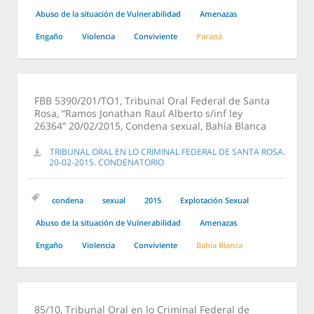
Abuso de la situación de Vulnerabilidad
Amenazas
Engaño
Violencia
Conviviente
Paraná
FBB 5390/201/TO1, Tribunal Oral Federal de Santa
Rosa, “Ramos Jonathan Raul Alberto s/inf ley
26364” 20/02/2015, Condena sexual, Bahía Blanca
TRIBUNAL ORAL EN LO CRIMINAL FEDERAL DE SANTA ROSA.
20-02-2015. CONDENATORIO
condena
sexual
2015
Explotación Sexual
Abuso de la situación de Vulnerabilidad
Amenazas
Engaño
Violencia
Conviviente
Bahía Blanca
85/10, Tribunal Oral en lo Criminal Federal de