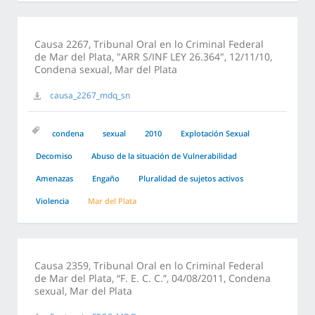
Causa 2267, Tribunal Oral en lo Criminal Federal
de Mar del Plata, "ARR S/INF LEY 26.364", 12/11/10,
Condena sexual, Mar del Plata
causa_2267_mdq_sn
condena
sexual
2010
Explotación Sexual
Decomiso
Abuso de la situación de Vulnerabilidad
Amenazas
Engaño
Pluralidad de sujetos activos
Violencia
Mar del Plata
Causa 2359, Tribunal Oral en lo Criminal Federal
de Mar del Plata, “F. E. C. C.”, 04/08/2011, Condena
sexual, Mar del Plata