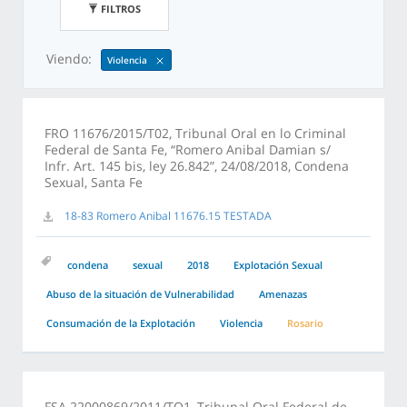
FILTROS
Viendo:
Violencia
FRO 11676/2015/T02, Tribunal Oral en lo Criminal
Federal de Santa Fe, “Romero Anibal Damian s/
Infr. Art. 145 bis, ley 26.842”, 24/08/2018, Condena
Sexual, Santa Fe
18-83 Romero Anibal 11676.15 TESTADA
condena
sexual
2018
Explotación Sexual
Abuso de la situación de Vulnerabilidad
Amenazas
Consumación de la Explotación
Violencia
Rosario
FSA 22000869/2011/TO1, Tribunal Oral Federal de