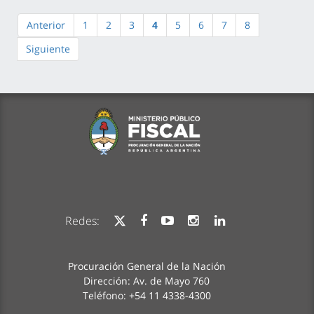
Anterior
1
2
3
4
5
6
7
8
Siguiente
Redes:
Procuración General de la Nación
Dirección: Av. de Mayo 760
Teléfono: +54 11 4338-4300