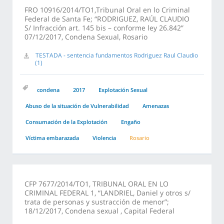
FRO 10916/2014/TO1,Tribunal Oral en lo Criminal
Federal de Santa Fe; “RODRIGUEZ, RAÚL CLAUDIO
S/ Infracción art. 145 bis – conforme ley 26.842”
07/12/2017, Condena Sexual, Rosario
TESTADA - sentencia fundamentos Rodriguez Raul Claudio
(1)
condena
2017
Explotación Sexual
Abuso de la situación de Vulnerabilidad
Amenazas
Consumación de la Explotación
Engaño
Víctima embarazada
Violencia
Rosario
CFP 7677/2014/TO1, TRIBUNAL ORAL EN LO
CRIMINAL FEDERAL 1, “LANDRIEL, Daniel y otros s/
trata de personas y sustracción de menor”;
18/12/2017, Condena sexual , Capital Federal