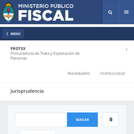
Tog
nav
MENÚ
PROTEX
Procuraduría de Trata y Explotación de
Personas
Novedades
Institucional
Jurisprudencia
BUSCAR