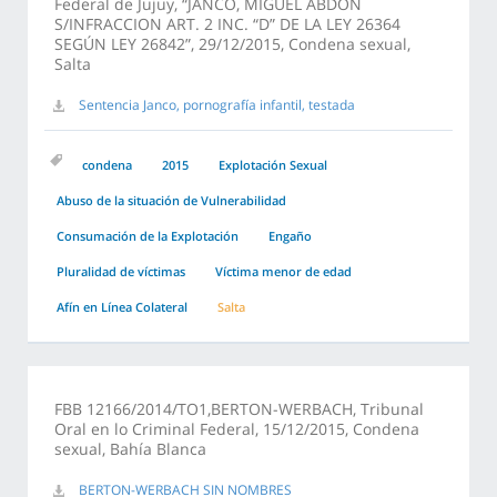
Federal de Jujuy, “JANCO, MIGUEL ABDON
S/INFRACCION ART. 2 INC. “D” DE LA LEY 26364
SEGÚN LEY 26842”, 29/12/2015, Condena sexual,
Salta
Sentencia Janco, pornografía infantil, testada
condena
2015
Explotación Sexual
Abuso de la situación de Vulnerabilidad
Consumación de la Explotación
Engaño
Pluralidad de víctimas
Víctima menor de edad
Afín en Línea Colateral
Salta
FBB 12166/2014/TO1,BERTON-WERBACH, Tribunal
Oral en lo Criminal Federal, 15/12/2015, Condena
sexual, Bahía Blanca
BERTON-WERBACH SIN NOMBRES