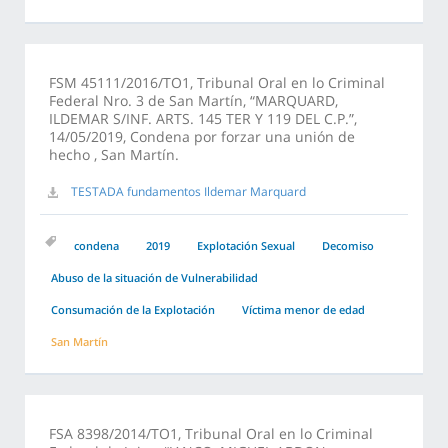
FSM 45111/2016/TO1, Tribunal Oral en lo Criminal
Federal Nro. 3 de San Martín, “MARQUARD,
ILDEMAR S/INF. ARTS. 145 TER Y 119 DEL C.P.”,
14/05/2019, Condena por forzar una unión de
hecho , San Martín.
TESTADA fundamentos Ildemar Marquard
condena
2019
Explotación Sexual
Decomiso
Abuso de la situación de Vulnerabilidad
Consumación de la Explotación
Víctima menor de edad
San Martín
FSA 8398/2014/TO1, Tribunal Oral en lo Criminal