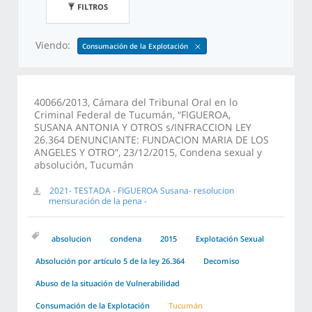
FILTROS
Viendo:
Consumación de la Explotación
40066/2013, Cámara del Tribunal Oral en lo
Criminal Federal de Tucumán, “FIGUEROA,
SUSANA ANTONIA Y OTROS s/INFRACCION LEY
26.364 DENUNCIANTE: FUNDACION MARIA DE LOS
ANGELES Y OTRO”, 23/12/2015, Condena sexual y
absolución, Tucumán
2021- TESTADA - FIGUEROA Susana- resolucion
mensuración de la pena -
absolucion
condena
2015
Explotación Sexual
Absolución por artículo 5 de la ley 26.364
Decomiso
Abuso de la situación de Vulnerabilidad
Consumación de la Explotación
Tucumán