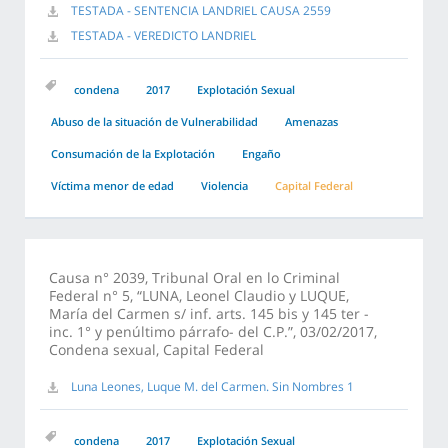
TESTADA - SENTENCIA LANDRIEL CAUSA 2559
TESTADA - VEREDICTO LANDRIEL
condena
2017
Explotación Sexual
Abuso de la situación de Vulnerabilidad
Amenazas
Consumación de la Explotación
Engaño
Víctima menor de edad
Violencia
Capital Federal
Causa n° 2039, Tribunal Oral en lo Criminal
Federal n° 5, “LUNA, Leonel Claudio y LUQUE,
María del Carmen s/ inf. arts. 145 bis y 145 ter -
inc. 1° y penúltimo párrafo- del C.P.”, 03/02/2017,
Condena sexual, Capital Federal
Luna Leones, Luque M. del Carmen. Sin Nombres 1
condena
2017
Explotación Sexual