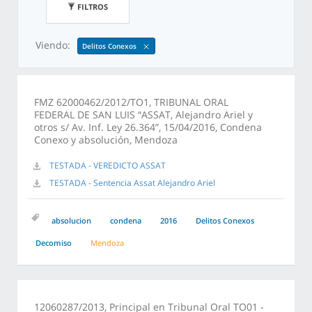
FILTROS
Viendo:
Delitos Conexos
FMZ 62000462/2012/TO1, TRIBUNAL ORAL
FEDERAL DE SAN LUIS “ASSAT, Alejandro Ariel y
otros s/ Av. Inf. Ley 26.364”, 15/04/2016, Condena
Conexo y absolución, Mendoza
TESTADA - VEREDICTO ASSAT
TESTADA - Sentencia Assat Alejandro Ariel
absolucion
condena
2016
Delitos Conexos
Decomiso
Mendoza
12060287/2013, Principal en Tribunal Oral TO01 -