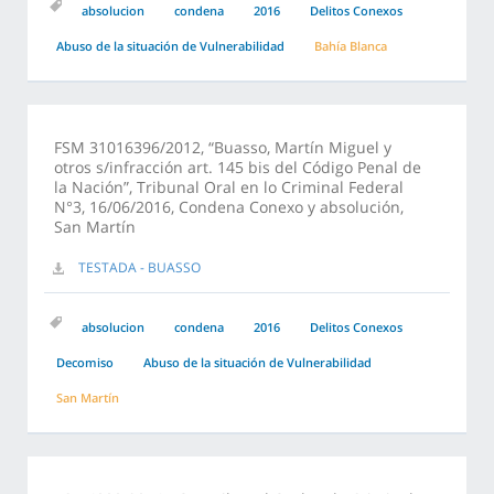
absolucion
condena
2016
Delitos Conexos
Abuso de la situación de Vulnerabilidad
Bahía Blanca
FSM 31016396/2012, “Buasso, Martín Miguel y
otros s/infracción art. 145 bis del Código Penal de
la Nación”, Tribunal Oral en lo Criminal Federal
N°3, 16/06/2016, Condena Conexo y absolución,
San Martín
TESTADA - BUASSO
absolucion
condena
2016
Delitos Conexos
Decomiso
Abuso de la situación de Vulnerabilidad
San Martín