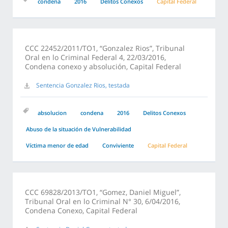
condena
2016
Delitos Conexos
Capital Federal
CCC 22452/2011/TO1, “Gonzalez Rios”, Tribunal
Oral en lo Criminal Federal 4, 22/03/2016,
Condena conexo y absolución, Capital Federal
Sentencia Gonzalez Rios, testada
absolucion
condena
2016
Delitos Conexos
Abuso de la situación de Vulnerabilidad
Víctima menor de edad
Conviviente
Capital Federal
CCC 69828/2013/TO1, “Gomez, Daniel Miguel”,
Tribunal Oral en lo Criminal N° 30, 6/04/2016,
Condena Conexo, Capital Federal