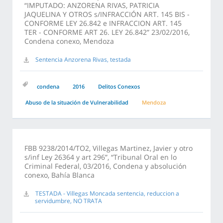
“IMPUTADO: ANZORENA RIVAS, PATRICIA
JAQUELINA Y OTROS s/INFRACCIÓN ART. 145 BIS -
CONFORME LEY 26.842 e INFRACCION ART. 145
TER - CONFORME ART 26. LEY 26.842” 23/02/2016,
Condena conexo, Mendoza
Sentencia Anzorena Rivas, testada
condena
2016
Delitos Conexos
Abuso de la situación de Vulnerabilidad
Mendoza
FBB 9238/2014/TO2, Villegas Martinez, Javier y otro
s/inf Ley 26364 y art 296”, “Tribunal Oral en lo
Criminal Federal, 03/2016, Condena y absolución
conexo, Bahía Blanca
TESTADA - Villegas Moncada sentencia, reduccion a
servidumbre, NO TRATA