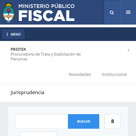
Tog
nav
MENÚ
PROTEX
Procuraduría de Trata y Explotación de
Personas
Novedades
Institucional
Jurisprudencia
BUSCAR