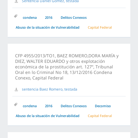
Sentencia Daniel Gomez, testada
condena
2016
Delitos Conexos
Abuso de la situación de Vulnerabilidad
Capital Federal
CFP 4955/2013/TO1, BAEZ ROMERO,DORA MARÍA y
DIEZ, WALTER EDUARDO y otros explotación
económica de la prostitución art. 127“, Tribunal
Oral en lo Criminal No 18, 13/12/2016 Condena
Conexo, Capital Federal
sentencia Baez Romero, testada
condena
2016
Delitos Conexos
Decomiso
Abuso de la situación de Vulnerabilidad
Capital Federal