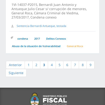
1VI-14037-P2015, Bernardi Juan Antonio y
Antueque Julio Cesar s/ corrupción de menores,
General Roca, Cámara Criminal de Viedma,
27/03/2017, Condena conexo
Sentencia Bernardi Antueque, testada
condena
2017
Delitos Conexos
Abuso de la situación de Vulnerabilidad
General Roca
Anterior
1
2
3
4
5
6
7
8
9
Siguiente