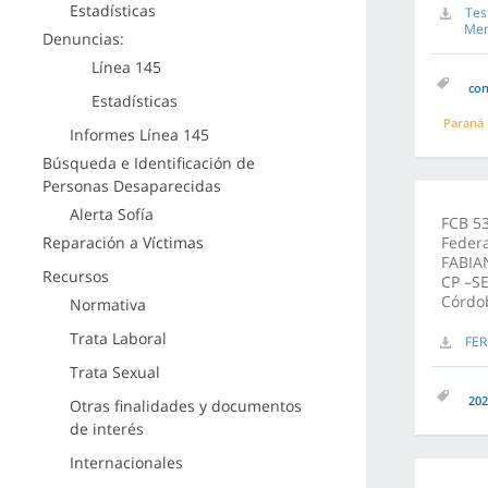
Estadísticas
Tes
Men
Denuncias:
Línea 145
co
Estadísticas
Paraná
Informes Línea 145
Búsqueda e Identificación de
Personas Desaparecidas
Alerta Sofía
FCB 53
Reparación a Víctimas
Feder
FABIA
Recursos
CP –SE
Córdo
Normativa
Trata Laboral
FER
Trata Sexual
202
Otras finalidades y documentos
de interés
Internacionales