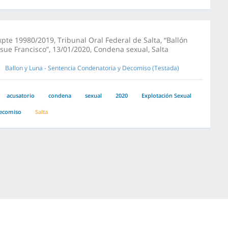
xpte 19980/2019, Tribunal Oral Federal de Salta, “Ballón
osue Francisco”, 13/01/2020, Condena sexual, Salta
Ballon y Luna - Sentencia Condenatoria y Decomiso (Testada)
acusatorio
condena
sexual
2020
Explotación Sexual
ecomiso
Salta