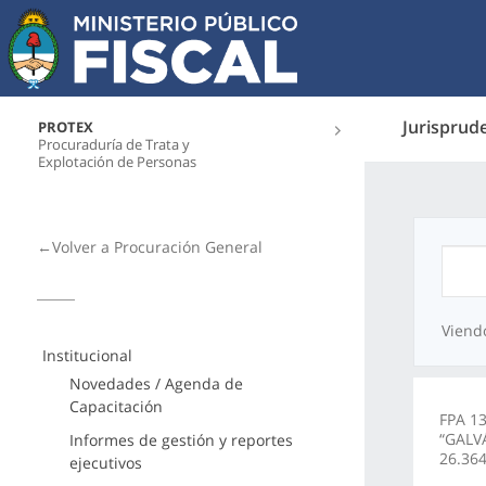
Jurisprud
PROTEX
Procuraduría de Trata y
Explotación de Personas
←Volver a Procuración General
Viend
Institucional
Novedades / Agenda de
Capacitación
FPA 13
“GALV
Informes de gestión y reportes
26.364
ejecutivos