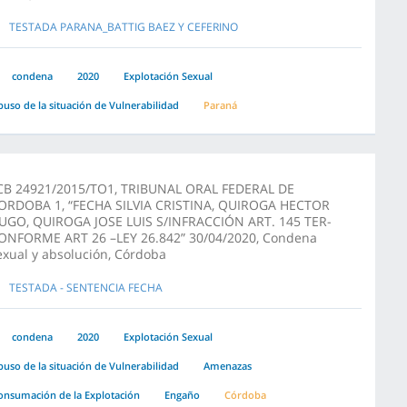
TESTADA PARANA_BATTIG BAEZ Y CEFERINO
condena
2020
Explotación Sexual
buso de la situación de Vulnerabilidad
Paraná
CB 24921/2015/TO1, TRIBUNAL ORAL FEDERAL DE
ORDOBA 1, “FECHA SILVIA CRISTINA, QUIROGA HECTOR
UGO, QUIROGA JOSE LUIS S/INFRACCIÓN ART. 145 TER-
ONFORME ART 26 –LEY 26.842” 30/04/2020, Condena
exual y absolución, Córdoba
TESTADA - SENTENCIA FECHA
condena
2020
Explotación Sexual
buso de la situación de Vulnerabilidad
Amenazas
onsumación de la Explotación
Engaño
Córdoba