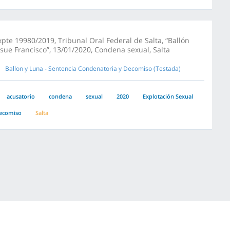
xpte 19980/2019, Tribunal Oral Federal de Salta, “Ballón
osue Francisco”, 13/01/2020, Condena sexual, Salta
Ballon y Luna - Sentencia Condenatoria y Decomiso (Testada)
acusatorio
condena
sexual
2020
Explotación Sexual
ecomiso
Salta