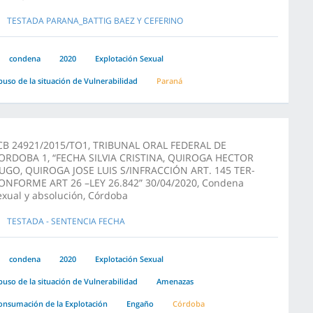
TESTADA PARANA_BATTIG BAEZ Y CEFERINO
condena
2020
Explotación Sexual
buso de la situación de Vulnerabilidad
Paraná
CB 24921/2015/TO1, TRIBUNAL ORAL FEDERAL DE
ORDOBA 1, “FECHA SILVIA CRISTINA, QUIROGA HECTOR
UGO, QUIROGA JOSE LUIS S/INFRACCIÓN ART. 145 TER-
ONFORME ART 26 –LEY 26.842” 30/04/2020, Condena
exual y absolución, Córdoba
TESTADA - SENTENCIA FECHA
condena
2020
Explotación Sexual
buso de la situación de Vulnerabilidad
Amenazas
onsumación de la Explotación
Engaño
Córdoba