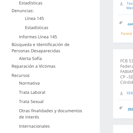
Estadísticas
Tes
Men
Denuncias:
Línea 145
co
Estadísticas
Paraná
Informes Línea 145
Búsqueda e Identificación de
Personas Desaparecidas
Alerta Sofía
FCB 53
Reparación a Víctimas
Feder
FABIA
Recursos
CP –SE
Córdo
Normativa
Trata Laboral
FER
Trata Sexual
202
Otras finalidades y documentos
de interés
Internacionales