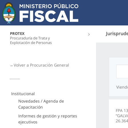
Jurisprud
PROTEX
Procuraduría de Trata y
Explotación de Personas
←Volver a Procuración General
Viend
Institucional
Novedades / Agenda de
Capacitación
FPA 13
“GALV
Informes de gestión y reportes
26.364
ejecutivos