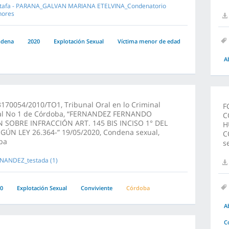
tafa - PARANA_GALVAN MARIANA ETELVINA_Condenatorio
ores
ndena
2020
Explotación Sexual
Víctima menor de edad
A
170054/2010/TO1, Tribunal Oral en lo Criminal
F
al No 1 de Córdoba, “FERNANDEZ FERNANDO
C
N SOBRE INFRACCIÓN ART. 145 BIS INCISO 1° DEL
H
GÚN LEY 26.364-” 19/05/2020, Condena sexual,
C
ba
s
NANDEZ_testada (1)
0
Explotación Sexual
Conviviente
Córdoba
A
C