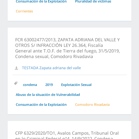
Consumación de la Explotación
Pluralidad de víctimas
Corrientes
FCR 63002477/2013, ZAPATA ADRIANA DEL VALLE Y
OTROS S/ INFRACCIÓN LEY 26.364, Fiscalía
General ante T.O.F. de Tierra del fuego, 31/5/2019,
Condena sexual, Comodoro Rivadavia
TESTADA Zapata adriana del valle
condena
2019
Explotación Sexual
Abuso de la situación de Vulnerabilidad
Consumación de la Explotación
Comodoro Rivadavia
CFP 6329/2020/TO1, Avalos Campos, Tribunal Oral
en lo Criminal Federal n°4, 14/9/2022, Condena