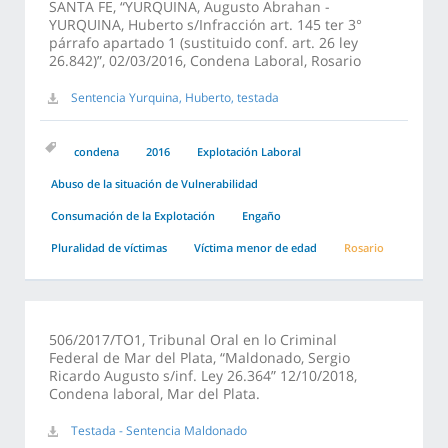
SANTA FE, “YURQUINA, Augusto Abrahan -
YURQUINA, Huberto s/Infracción art. 145 ter 3°
párrafo apartado 1 (sustituido conf. art. 26 ley
26.842)”, 02/03/2016, Condena Laboral, Rosario
Sentencia Yurquina, Huberto, testada
condena
2016
Explotación Laboral
Abuso de la situación de Vulnerabilidad
Consumación de la Explotación
Engaño
Pluralidad de víctimas
Víctima menor de edad
Rosario
506/2017/TO1, Tribunal Oral en lo Criminal
Federal de Mar del Plata, “Maldonado, Sergio
Ricardo Augusto s/inf. Ley 26.364” 12/10/2018,
Condena laboral, Mar del Plata.
Testada - Sentencia Maldonado