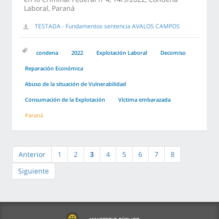
Laboral, Paraná
TESTADA - Fundamentos sentencia AVALOS CAMPOS
condena
2022
Explotación Laboral
Decomiso
Reparación Económica
Abuso de la situación de Vulnerabilidad
Consumación de la Explotación
Víctima embarazada
Paraná
Anterior
1
2
3
4
5
6
7
8
Siguiente