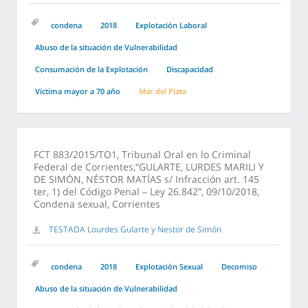
condena
2018
Explotación Laboral
Abuso de la situación de Vulnerabilidad
Consumación de la Explotación
Discapacidad
Víctima mayor a 70 año
Mar del Plata
FCT 883/2015/TO1, Tribunal Oral en lo Criminal
Federal de Corrientes,“GULARTE, LURDES MARILI Y
DE SIMÓN, NÉSTOR MATÍAS s/ Infracción art. 145
ter, 1) del Código Penal – Ley 26.842”, 09/10/2018,
Condena sexual, Corrientes
TESTADA Lourdes Gularte y Nestor de Simón
condena
2018
Explotación Sexual
Decomiso
Abuso de la situación de Vulnerabilidad