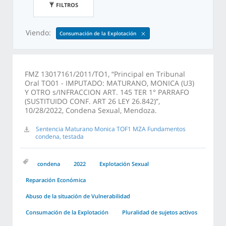
FILTROS
Viendo:
Consumación de la Explotación
FMZ 13017161/2011/TO1, “Principal en Tribunal
Oral TO01 - IMPUTADO: MATURANO, MONICA (U3)
Y OTRO s/INFRACCION ART. 145 TER 1° PARRAFO
(SUSTITUIDO CONF. ART 26 LEY 26.842)”,
10/28/2022, Condena Sexual, Mendoza.
Sentencia Maturano Monica TOF1 MZA Fundamentos
condena, testada
condena
2022
Explotación Sexual
Reparación Económica
Abuso de la situación de Vulnerabilidad
Consumación de la Explotación
Pluralidad de sujetos activos