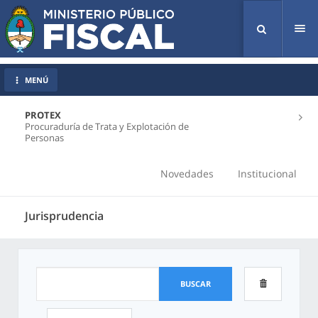
Tog
nav
MENÚ
PROTEX
Procuraduría de Trata y Explotación de
Personas
Novedades
Institucional
Jurisprudencia
BUSCAR