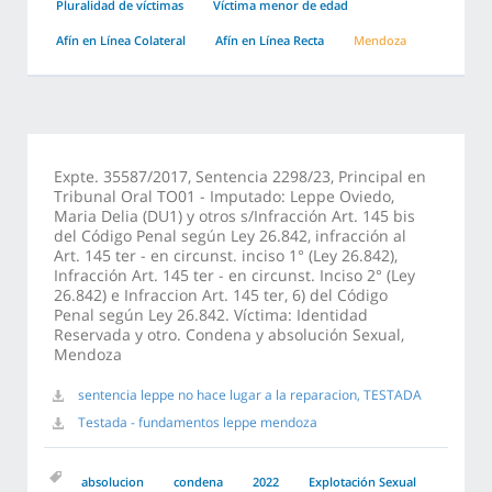
Pluralidad de víctimas
Víctima menor de edad
Afín en Línea Colateral
Afín en Línea Recta
Mendoza
Expte. 35587/2017, Sentencia 2298/23, Principal en
Tribunal Oral TO01 - Imputado: Leppe Oviedo,
Maria Delia (DU1) y otros s/Infracción Art. 145 bis
del Código Penal según Ley 26.842, infracción al
Art. 145 ter - en circunst. inciso 1° (Ley 26.842),
Infracción Art. 145 ter - en circunst. Inciso 2° (Ley
26.842) e Infraccion Art. 145 ter, 6) del Código
Penal según Ley 26.842. Víctima: Identidad
Reservada y otro. Condena y absolución Sexual,
Mendoza
sentencia leppe no hace lugar a la reparacion, TESTADA
Testada - fundamentos leppe mendoza
absolucion
condena
2022
Explotación Sexual