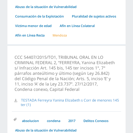
Abuso de la situación de Vulnerabilidad
Consumación de la Explotación
Pluralidad de sujetos activos
Víctima menor de edad
Afín en Línea Colateral
Afín en Línea Recta
Mendoza
CCC 54407/2015/TO1, TRIBUNAL ORAL EN LO
CRIMINAL FEDERAL 2, “FERREYRA, Yanina Elizabeth
s/ Infracción Art. 145 bis, 145 ter incisos 1°, 7°
párrafos anteúltimo y último (según Ley 26.842)
del Código Penal de la Nación; Arts. 5, inciso ‘E’ y
11, inciso ‘A’ de la Ley 23.737”. 27/12/2017,
Condena conexo, Capital Federal
TESTADA Ferreyra Yanina Elizabeth s Corr de menores 145
ter (1)
absolucion
condena
2017
Delitos Conexos
Abuso de la situación de Vulnerabilidad