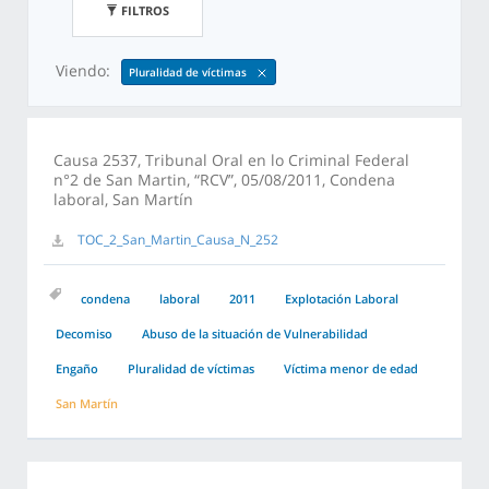
FILTROS
Viendo:
Pluralidad de víctimas
Causa 2537, Tribunal Oral en lo Criminal Federal
n°2 de San Martin, “RCV”, 05/08/2011, Condena
laboral, San Martín
TOC_2_San_Martin_Causa_N_252
condena
laboral
2011
Explotación Laboral
Decomiso
Abuso de la situación de Vulnerabilidad
Engaño
Pluralidad de víctimas
Víctima menor de edad
San Martín