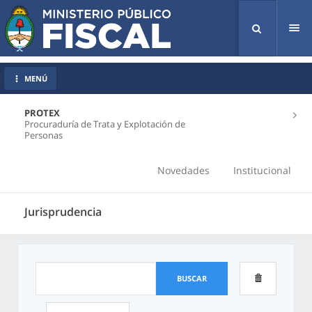
Tog
nav
MENÚ
PROTEX
Procuraduría de Trata y Explotación de
Personas
Novedades
Institucional
Jurisprudencia
BUSCAR