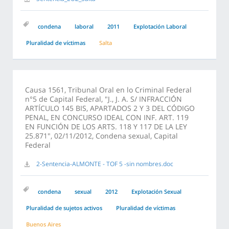
condena
laboral
2011
Explotación Laboral
Pluralidad de víctimas
Salta
Causa 1561, Tribunal Oral en lo Criminal Federal
n°5 de Capital Federal, "J., J. A. S/ INFRACCIÓN
ARTÍCULO 145 BIS, APARTADOS 2 Y 3 DEL CÓDIGO
PENAL, EN CONCURSO IDEAL CON INF. ART. 119
EN FUNCIÓN DE LOS ARTS. 118 Y 117 DE LA LEY
25.871", 02/11/2012, Condena sexual, Capital
Federal
2-Sentencia-ALMONTE - TOF 5 -sin nombres.doc
condena
sexual
2012
Explotación Sexual
Pluralidad de sujetos activos
Pluralidad de víctimas
Buenos Aires