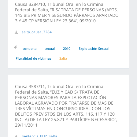
Causa 3284/10, Tribunal Oral en lo Criminal
Federal de Salta, “R S/ TRATA DE PERSONAS (ARTS.
145 BIS PRIMER Y SEGUNDO PÁRRAFOS APARTADO
3 Y 45 CP VERSIÓN LEY 23.364”, 09/2010
salta_causa_3284
condena
sexual
2010
Explotación Sexual
Pluralidad de víctimas
Salta
Causa 3587/11, Tribunal Oral en lo Criminal
Federal de Salta, “EUZ Y CAD S/ TRATA DE
PERSONAS MAYORES PARA LA EXPLOTACIÓN
LABORAL AGRAVADO POR TRATARSE DE MÁS DE
TRES VÍCTIMAS EN CONCURSO IDEAL CON LOS
DELITOS PREVISTOS EN LOS ARTS. 116, 117 Y 120
INC. A) DE LA LEY 25.871 Y PARTÍCIPE NECESARIO”,
29/11/2011
Sentencia_EUZ_Salta