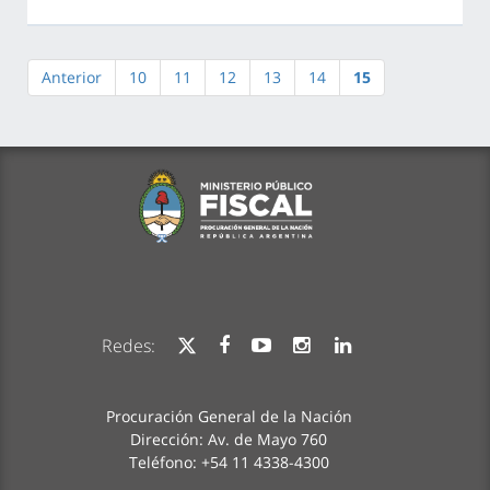
Anterior
10
11
12
13
14
15
Redes:
Procuración General de la Nación
Dirección: Av. de Mayo 760
Teléfono: +54 11 4338-4300