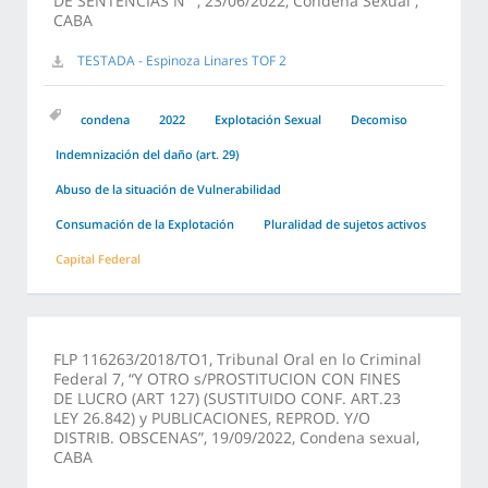
DE SENTENCIAS N°”, 23/06/2022, Condena Sexual ,
CABA
TESTADA - Espinoza Linares TOF 2
condena
2022
Explotación Sexual
Decomiso
Indemnización del daño (art. 29)
Abuso de la situación de Vulnerabilidad
Consumación de la Explotación
Pluralidad de sujetos activos
Capital Federal
FLP 116263/2018/TO1, Tribunal Oral en lo Criminal
Federal 7, “Y OTRO s/PROSTITUCION CON FINES
DE LUCRO (ART 127) (SUSTITUIDO CONF. ART.23
LEY 26.842) y PUBLICACIONES, REPROD. Y/O
DISTRIB. OBSCENAS”, 19/09/2022, Condena sexual,
CABA