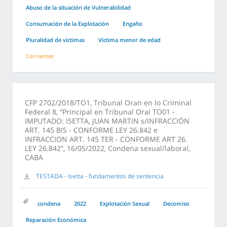
Abuso de la situación de Vulnerabilidad
Consumación de la Explotación
Engaño
Pluralidad de víctimas
Víctima menor de edad
Corrientes
CFP 2702/2018/TO1, Tribunal Oran en lo Criminal
Federal 8, “Principal en Tribunal Oral TO01 -
IMPUTADO: ISETTA, JUAN MARTIN s/INFRACCIÓN
ART. 145 BIS - CONFORME LEY 26.842 e
INFRACCION ART. 145 TER - CONFORME ART 26.
LEY 26.842”, 16/05/2022, Condena sexual/laboral,
CABA
TESTADA - Isetta - fundamentos de sentencia
condena
2022
Explotación Sexual
Decomiso
Reparación Económica