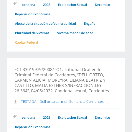
condena
2022
Explotación Sexual
Decomiso
Reparación Económica
Abuso de la situación de Vulnerabilidad
Engaño
Pluralidad de víctimas
Víctima menor de edad
Capital Federal
FCT 33019979/2008/TO1, Tribunal Oral en lo
Criminal Federal de Corrientes, “DELL ORTTO,
CARMEN ALICIA; MOREYRA, LILIANA BEATRIZ Y
CASTILLO, MATIA ESTHER S/INFRACCION LEY
26.364”, 04/05/2022, Condena sexual, Corrientes
TESTADA - Dell ortto carmen Sentencia Corrientes
condena
2022
Explotación Sexual
Decomiso
Reparación Económica