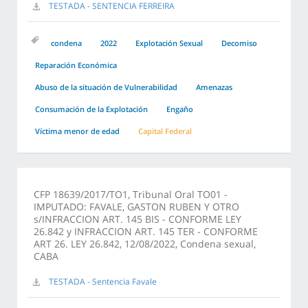
TESTADA - SENTENCIA FERREIRA
condena
2022
Explotación Sexual
Decomiso
Reparación Económica
Abuso de la situación de Vulnerabilidad
Amenazas
Consumación de la Explotación
Engaño
Víctima menor de edad
Capital Federal
CFP 18639/2017/TO1, Tribunal Oral TO01 -
IMPUTADO: FAVALE, GASTON RUBEN Y OTRO
s/INFRACCION ART. 145 BIS - CONFORME LEY
26.842 y INFRACCION ART. 145 TER - CONFORME
ART 26. LEY 26.842, 12/08/2022, Condena sexual,
CABA
TESTADA - Sentencia Favale