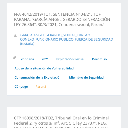
FPA 4642/2019/TO1, SENTENCIA N°04/21, TOF
PARANA, “GARCÍA ÁNGEL GERARDO S/INFRACCIÓN
LEY 26.364”, 30/3/2021, Condena sexual, Paraná
GARCIA ANGEL GERARDO_SEXUAL_TRATA Y
CONEXO_FUNCIONARIO PUBLICO_FUERZA DE SEGURIDAD
(testada)
condena
2021
Explotación Sexual
Decomiso
Abuso de la situación de Vulnerabilidad
Consumación de la Explotación
Miembro de Seguridad
Cónyuge
Paraná
CFP 16098/2018/TO2, Tribunal Oral en lo Criminal
Federal 2, “y otros s/ inf. Art. 5 C ley 23737”. REG.