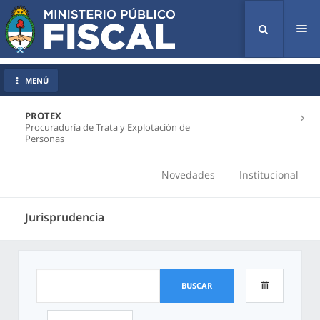
Tog
nav
MENÚ
PROTEX
Procuraduría de Trata y Explotación de
Personas
Novedades
Institucional
Jurisprudencia
BUSCAR