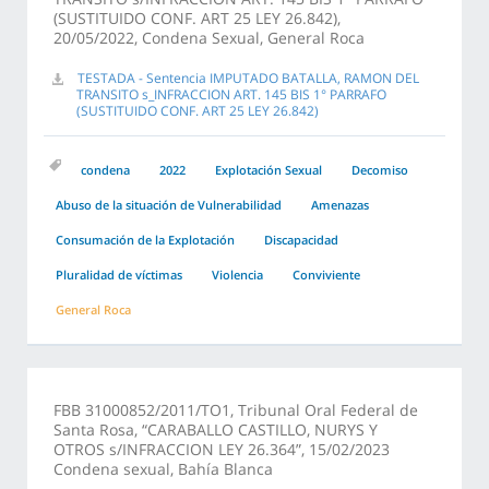
(SUSTITUIDO CONF. ART 25 LEY 26.842),
20/05/2022, Condena Sexual, General Roca
TESTADA - Sentencia IMPUTADO BATALLA, RAMON DEL
TRANSITO s_INFRACCION ART. 145 BIS 1° PARRAFO
(SUSTITUIDO CONF. ART 25 LEY 26.842)
condena
2022
Explotación Sexual
Decomiso
Abuso de la situación de Vulnerabilidad
Amenazas
Consumación de la Explotación
Discapacidad
Pluralidad de víctimas
Violencia
Conviviente
General Roca
FBB 31000852/2011/TO1, Tribunal Oral Federal de
Santa Rosa, “CARABALLO CASTILLO, NURYS Y
OTROS s/INFRACCION LEY 26.364”, 15/02/2023
Condena sexual, Bahía Blanca