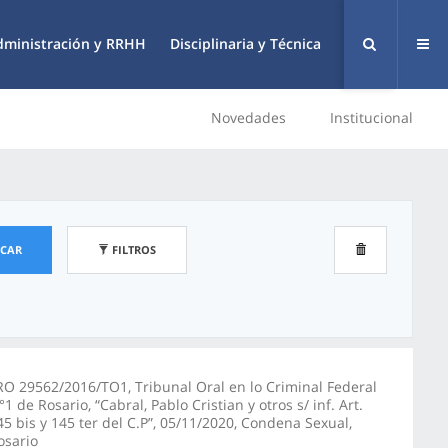
dministración y RRHH
Disciplinaria y Técnica
Novedades
Institucional
SCAR
FILTROS
RO 29562/2016/TO1, Tribunal Oral en lo Criminal Federal
°1 de Rosario, “Cabral, Pablo Cristian y otros s/ inf. Art.
45 bis y 145 ter del C.P”, 05/11/2020, Condena Sexual,
osario