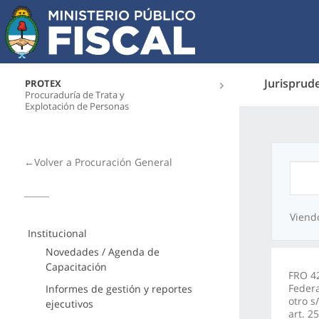
Jurisprud
PROTEX
Procuraduría de Trata y
Explotación de Personas
←Volver a Procuración General
Viend
Institucional
Novedades / Agenda de
Capacitación
FRO 42
Federa
Informes de gestión y reportes
otro s
ejecutivos
art. 2