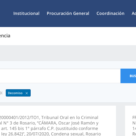
Institucional
Procuración General
Coordinación
A
encia
BU
o:
Decomiso
0000401/2012/TO1, Tribunal Oral en lo Criminal
F
l N° 3 de Rosario, “CÁMARA, Oscar José Ramón y
N
/ art. 145 bis 1° párrafo C.P. (sustituido conforme
1
5 ley 26.842)”, 20/07/2020, Condena sexual, Rosario
R