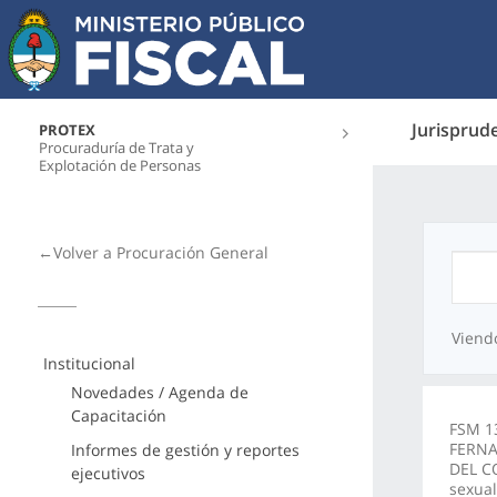
Jurisprud
PROTEX
Procuraduría de Trata y
Explotación de Personas
←Volver a Procuración General
Viend
Institucional
Novedades / Agenda de
Capacitación
FSM 1
FERNA
Informes de gestión y reportes
DEL C
ejecutivos
sexua