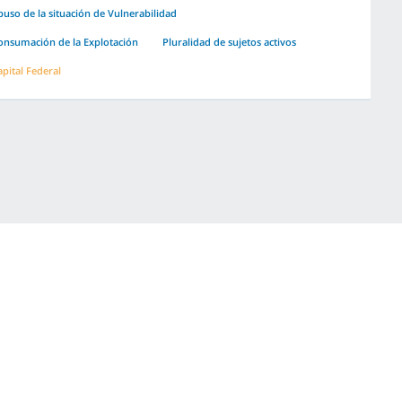
buso de la situación de Vulnerabilidad
onsumación de la Explotación
Pluralidad de sujetos activos
apital Federal