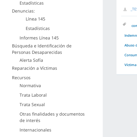
Estadísticas
_TE
Denuncias:
Línea 145
co
Estadísticas
Indemni
Informes Línea 145
Búsqueda e Identificación de
Abuso d
Personas Desaparecidas
Consuma
Alerta Sofía
Víctima
Reparación a Víctimas
Recursos
Normativa
Trata Laboral
Trata Sexual
Otras finalidades y documentos
de interés
Internacionales