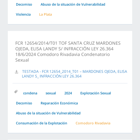
Decomiso
Abuso de la situación de Vulnerabilidad
Violencia
La Plata
FCR 12654/2014/T01 TOF SANTA CRUZ MARDONES
OJEDA, ELISA LANDY S/ INFRACCIÓN LEY 26.364
18/6/2024 Comodoro Rivadavia Condenatorio
Sexual
TESTADA - FCR 12654_2014_T01 – MARDONES OJEDA, ELISA
LANDY S_ INFRACCIÓN LEY 26.364
condena
sexual
2024
Explotación Sexual
Decomiso
Reparación Económica
Abuso de la situación de Vulnerabilidad
Consumación de la Explotación
Comodoro Rivadavia