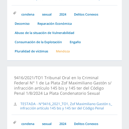
condena
sexual
2024
Delitos Conexos
Decomiso
Reparación Económica
Abuso de la situación de Vulnerabilidad
Consumación de la Explotación
Engaño
Pluralidad de víctimas
Mendoza
9416/2021/TO1 Tribunal Oral en lo Criminal
Federal N° 1 de La Plata Zof Maximiliano Gastón s/
infracción artículo 145 bis y 145 ter del Código
Penal 1/8/2024 La Plata Condenatorio Sexual
TESTADA - N°9416_2021_TO1, Zof Maximiliano Gastón s_
infracción artículo 145 bis y 145 ter del Código Penal
condena
sexual
2024
Delitos Conexos