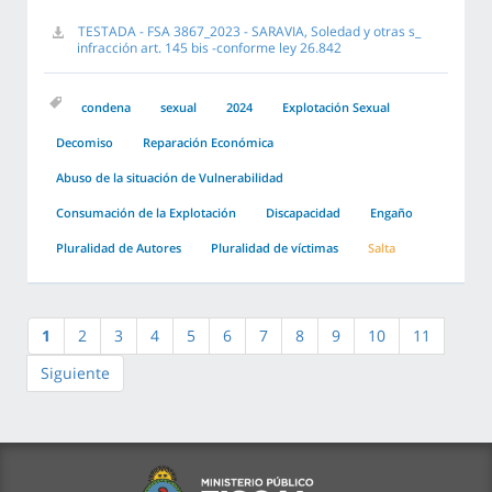
TESTADA - FSA 3867_2023 - SARAVIA, Soledad y otras s_
infracción art. 145 bis -conforme ley 26.842
condena
sexual
2024
Explotación Sexual
Decomiso
Reparación Económica
Abuso de la situación de Vulnerabilidad
Consumación de la Explotación
Discapacidad
Engaño
Pluralidad de Autores
Pluralidad de víctimas
Salta
1
2
3
4
5
6
7
8
9
10
11
Siguiente