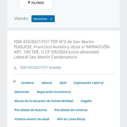
FILTROS
Viendo:
Decomiso
FSM 433/2021/TO1 TOF N°2 de San Martín
PUGLIESE, Francisco Aurelio y otros s/ INFRACCIÓN
ART. 145 TER, 1) CP 3/6/2024 Juicio abreviado
Laboral San Martín Condenatorio
FSM 4332021TO1 testada
condena
laboral
2024
Explotación Laboral
Decomiso
Reparación Económica
Abuso de la situación de Vulnerabilidad
Engaño
Pluralidad de Autores
Pluralidad de víctimas
Víctima menor de edad
Afín en Línea Recta