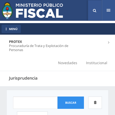
Tog
nav
MENÚ
PROTEX
Procuraduría de Trata y Explotación de
Personas
Novedades
Institucional
Jurisprudencia
BUSCAR