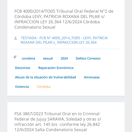
FCB 4000/2014/TO05 Tribunal Oral Federal N°2 de
Córdoba LEVY, PATRICIA ROXANA DEL PILAR s/
INFRACCION LEY 26.364 12/6/2024 Córdoba
Condenatorio Sexual
TESTADA - FCB N° 4000_2014_TO05 - LEVY, PATRICIA
ROXANA DEL PILAR s_ INFRACCION LEY 26.364
condena
sexual
2024
Delitos Conexos
Decomiso
Reparación Económica
Abuso de la situación de Vulnerabilidad
Amenazas
Violencia
Córdoba
FSA 3867/2023 Tribunal Oral en lo Criminal
Federal de Jujuy SARAVIA, Soledad y otras s/
infracción art. 145 bis -conforme ley 26.842
12/6/2024 Salta Condenatorio Sexual