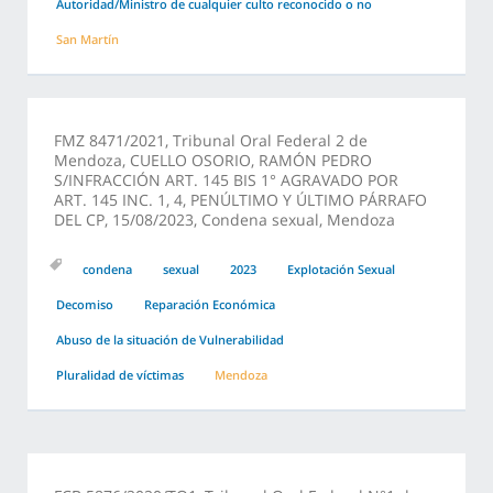
Autoridad/Ministro de cualquier culto reconocido o no
San Martín
FMZ 8471/2021, Tribunal Oral Federal 2 de
Mendoza, CUELLO OSORIO, RAMÓN PEDRO
S/INFRACCIÓN ART. 145 BIS 1° AGRAVADO POR
ART. 145 INC. 1, 4, PENÚLTIMO Y ÚLTIMO PÁRRAFO
DEL CP, 15/08/2023, Condena sexual, Mendoza
condena
sexual
2023
Explotación Sexual
Decomiso
Reparación Económica
Abuso de la situación de Vulnerabilidad
Pluralidad de víctimas
Mendoza